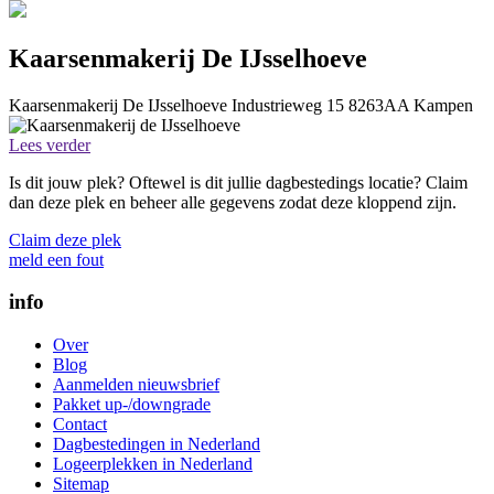
Kaarsenmakerij De IJsselhoeve
Kaarsenmakerij De IJsselhoeve
Industrieweg 15
8263AA
Kampen
Lees verder
Is dit jouw plek? Oftewel is dit jullie dagbestedings locatie? Claim
dan deze plek en beheer alle gegevens zodat deze kloppend zijn.
Claim deze plek
meld een fout
info
Over
Blog
Aanmelden nieuwsbrief
Pakket up-/downgrade
Contact
Dagbestedingen in Nederland
Logeerplekken in Nederland
Sitemap