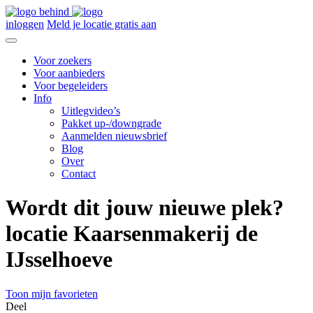
inloggen
Meld je locatie gratis aan
Voor zoekers
Voor aanbieders
Voor begeleiders
Info
Uitlegvideo’s
Pakket up-/downgrade
Aanmelden nieuwsbrief
Blog
Over
Contact
Wordt dit jouw nieuwe plek?
locatie Kaarsenmakerij de
IJsselhoeve
Toon mijn favorieten
Deel