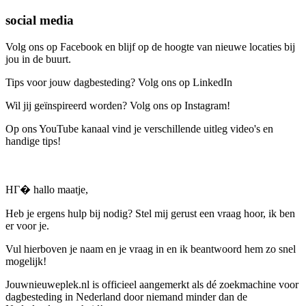
social media
Volg ons op Facebook en blijf op de hoogte van nieuwe locaties bij
jou in de buurt.
Tips voor jouw dagbesteding? Volg ons op LinkedIn
Wil jij geïnspireerd worden? Volg ons op Instagram!
Op ons YouTube kanaal vind je verschillende uitleg video's en
handige tips!
HГ� hallo maatje,
Heb je ergens hulp bij nodig? Stel mij gerust een vraag hoor, ik ben
er voor je.
Vul hierboven je naam en je vraag in en ik beantwoord hem zo snel
mogelijk!
Jouwnieuweplek.nl is officieel aangemerkt als dé zoekmachine voor
dagbesteding in Nederland door niemand minder dan de