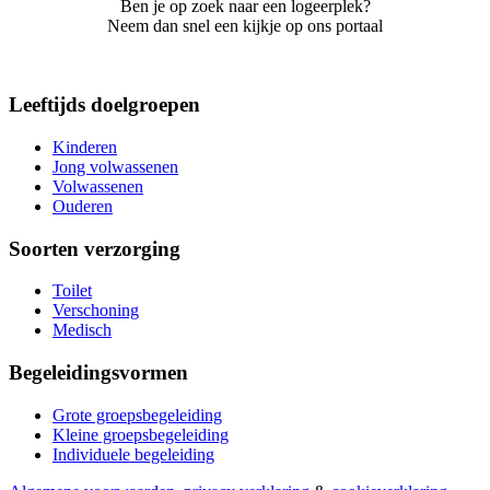
Ben je op zoek naar een logeerplek?
Neem dan snel een kijkje op ons portaal
Leeftijds doelgroepen
Kinderen
Jong volwassenen
Volwassenen
Ouderen
Soorten verzorging
Toilet
Verschoning
Medisch
Begeleidingsvormen
Grote groepsbegeleiding
Kleine groepsbegeleiding
Individuele begeleiding