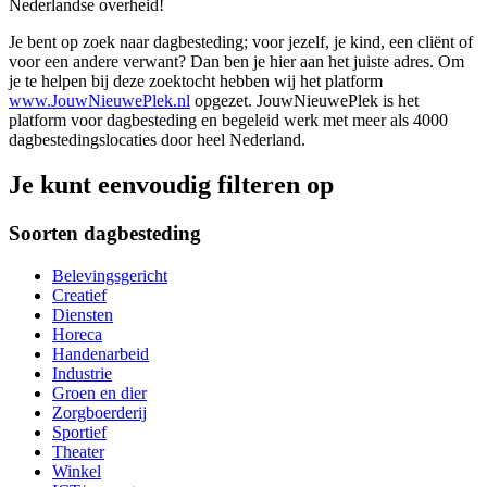
Nederlandse overheid!
Je bent op zoek naar dagbesteding; voor jezelf, je kind, een cliënt of
voor een andere verwant? Dan ben je hier aan het juiste adres. Om
je te helpen bij deze zoektocht hebben wij het platform
www.JouwNieuwePlek.nl
opgezet. JouwNieuwePlek is het
platform voor dagbesteding en begeleid werk met meer als 4000
dagbestedingslocaties door heel Nederland.
Je kunt eenvoudig filteren op
Soorten dagbesteding
Belevingsgericht
Creatief
Diensten
Horeca
Handenarbeid
Industrie
Groen en dier
Zorgboerderij
Sportief
Theater
Winkel