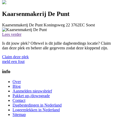
Kaarsenmakerij De Punt
Kaarsenmakerij De Punt
Koningsweg 22
3762EC
Soest
Lees verder
Is dit jouw plek? Oftewel is dit jullie dagbestedings locatie? Claim
dan deze plek en beheer alle gegevens zodat deze kloppend zijn.
Claim deze plek
meld een fout
info
Over
Blog
Aanmelden nieuwsbrief
Pakket up-/downgrade
Contact
Dagbestedingen in Nederland
Logeerplekken in Nederland
Sitemap