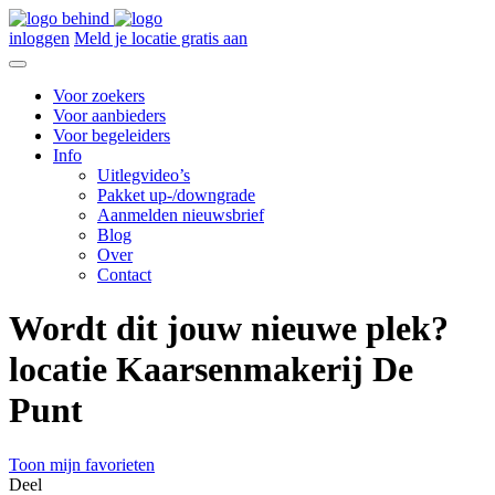
inloggen
Meld je locatie gratis aan
Voor zoekers
Voor aanbieders
Voor begeleiders
Info
Uitlegvideo’s
Pakket up-/downgrade
Aanmelden nieuwsbrief
Blog
Over
Contact
Wordt dit jouw nieuwe plek?
locatie Kaarsenmakerij De
Punt
Toon mijn favorieten
Deel