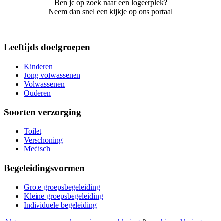
Ben je op zoek naar een logeerplek?
Neem dan snel een kijkje op ons portaal
Leeftijds doelgroepen
Kinderen
Jong volwassenen
Volwassenen
Ouderen
Soorten verzorging
Toilet
Verschoning
Medisch
Begeleidingsvormen
Grote groepsbegeleiding
Kleine groepsbegeleiding
Individuele begeleiding