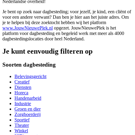
Nederlandse overheid!
Je bent op zoek naar dagbesteding; voor jezelf, je kind, een cliënt of
voor een andere verwant? Dan ben je hier aan het juiste adres. Om
je te helpen bij deze zoektocht hebben wij het platform
www.JouwNieuwePlek.nl
opgezet. JouwNieuwePlek is het
platform voor dagbesteding en begeleid werk met meer als 4000
dagbestedingslocaties door heel Nederland.
Je kunt eenvoudig filteren op
Soorten dagbesteding
Belevingsgericht
Creatief
Diensten
Horeca
Handenarbeid
Industrie
Groen en dier
Zorgboerderij
Sportief
Theater
Winkel