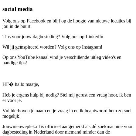
social media
Volg ons op Facebook en blijf op de hoogte van nieuwe locaties bij
jou in de buurt.
Tips voor jouw dagbesteding? Volg ons op LinkedIn
Wil jij geïnspireerd worden? Volg ons op Instagram!
Op ons YouTube kanaal vind je verschillende uitleg video's en
handige tips!
HГ� hallo maatje,
Heb je ergens hulp bij nodig? Stel mij gerust een vraag hoor, ik ben
er voor je.
Vul hierboven je naam en je vraag in en ik beantwoord hem zo snel
mogelijk!
Jouwnieuweplek.nl is officieel aangemerkt als dé zoekmachine voor
dagbesteding in Nederland door niemand minder dan de