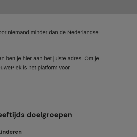
 door niemand minder dan de Nederlandse
n ben je hier aan het juiste adres. Om je
wePlek is het platform voor
eeftijds doelgroepen
Kinderen