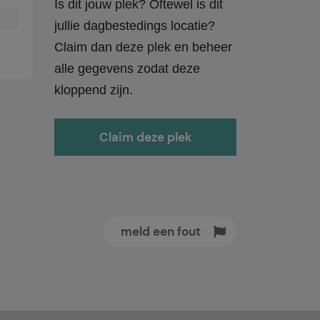
Is dit jouw plek? Oftewel is dit
jullie dagbestedings locatie?
Claim dan deze plek en beheer
alle gegevens zodat deze
kloppend zijn.
Claim deze plek
meld een fout