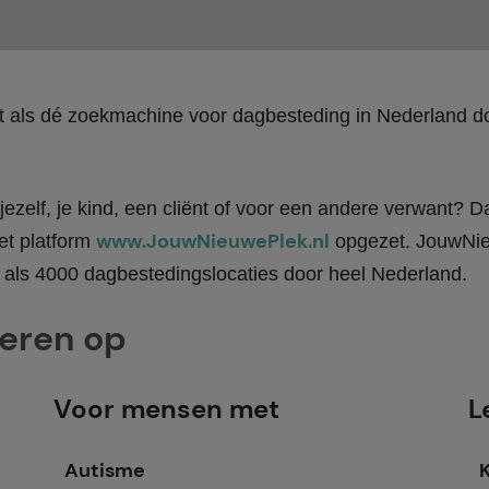
kt als dé zoekmachine voor dagbesteding in Nederland
ezelf, je kind, een cliënt of voor een andere verwant? Da
www.JouwNieuwePlek.nl
et platform
opgezet. JouwNieu
als 4000 dagbestedingslocaties door heel Nederland.
teren op
Voor mensen met
L
Autisme