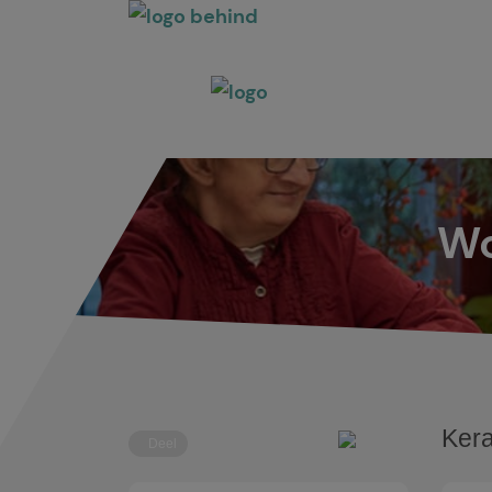
Wo
Kera
Deel