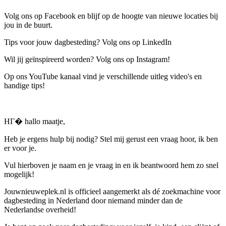
Volg ons op Facebook en blijf op de hoogte van nieuwe locaties bij
jou in de buurt.
Tips voor jouw dagbesteding? Volg ons op LinkedIn
Wil jij geïnspireerd worden? Volg ons op Instagram!
Op ons YouTube kanaal vind je verschillende uitleg video's en
handige tips!
HГ� hallo maatje,
Heb je ergens hulp bij nodig? Stel mij gerust een vraag hoor, ik ben
er voor je.
Vul hierboven je naam en je vraag in en ik beantwoord hem zo snel
mogelijk!
Jouwnieuweplek.nl is officieel aangemerkt als dé zoekmachine voor
dagbesteding in Nederland door niemand minder dan de
Nederlandse overheid!