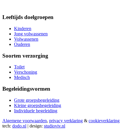
Leeftijds doelgroepen
Kinderen
Jong volwassenen
Volwassenen
Ouderen
Soorten verzorging
Toilet
Verschoning
Medisch
Begeleidingsvormen
Grote groepsbegeleiding
Kleine groepsbegeleiding
Individuele begeleiding
Algemene voorwaarden
,
privacy verklaring
&
cookieverklaring
tech:
dodo.nl
|
design:
studioviv.nl