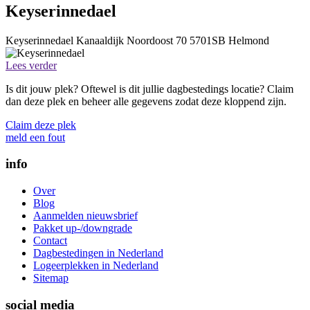
Keyserinnedael
Keyserinnedael
Kanaaldijk Noordoost 70
5701SB
Helmond
Lees verder
Is dit jouw plek? Oftewel is dit jullie dagbestedings locatie? Claim
dan deze plek en beheer alle gegevens zodat deze kloppend zijn.
Claim deze plek
meld een fout
info
Over
Blog
Aanmelden nieuwsbrief
Pakket up-/downgrade
Contact
Dagbestedingen in Nederland
Logeerplekken in Nederland
Sitemap
social media