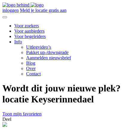
inloggen
Meld je locatie gratis aan
Voor zoekers
Voor aanbieders
Voor begeleiders
Info
Uitlegvideo’s
Pakket up-/downgrade
Aanmelden nieuwsbrief
Blog
Over
Contact
Wordt dit jouw nieuwe plek?
locatie Keyserinnedael
Toon mijn favorieten
Deel