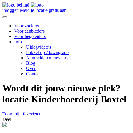
inloggen
Meld je locatie gratis aan
Voor zoekers
Voor aanbieders
Voor begeleiders
Info
Uitlegvideo’s
Pakket up-/downgrade
Aanmelden nieuwsbrief
Blog
Over
Contact
Wordt dit jouw nieuwe plek?
locatie Kinderboerderij Boxtel
Toon mijn favorieten
Deel