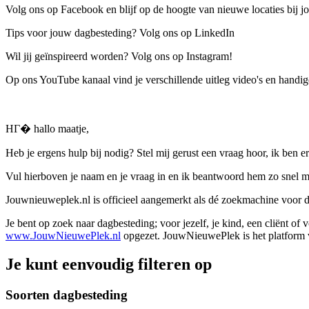
Volg ons op Facebook en blijf op de hoogte van nieuwe locaties bij jo
Tips voor jouw dagbesteding? Volg ons op LinkedIn
Wil jij geïnspireerd worden? Volg ons op Instagram!
Op ons YouTube kanaal vind je verschillende uitleg video's en handige
HГ� hallo maatje,
Heb je ergens hulp bij nodig? Stel mij gerust een vraag hoor, ik ben er
Vul hierboven je naam en je vraag in en ik beantwoord hem zo snel m
Jouwnieuweplek.nl is officieel aangemerkt als dé zoekmachine voor
Je bent op zoek naar dagbesteding; voor jezelf, je kind, een cliënt of
www.JouwNieuwePlek.nl
opgezet. JouwNieuwePlek is het platform v
Je kunt eenvoudig filteren op
Soorten dagbesteding