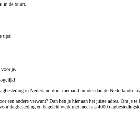
u in de buurt.
 tips!
 voor je.
ogelijk!
 dagbesteding in Nederland door niemand minder dan de Nederlandse ov
 voor een andere verwant? Dan ben je hier aan het juiste adres. Om je te
oor dagbesteding en begeleid werk met meer als 4000 dagbestedingslo