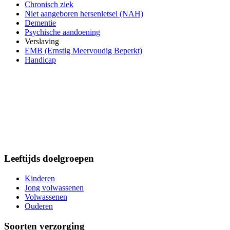
Chronisch ziek
Niet aangeboren hersenletsel (NAH)
Dementie
Psychische aandoening
Verslaving
EMB (Ernstig Meervoudig Beperkt)
Handicap
Leeftijds doelgroepen
Kinderen
Jong volwassenen
Volwassenen
Ouderen
Soorten verzorging