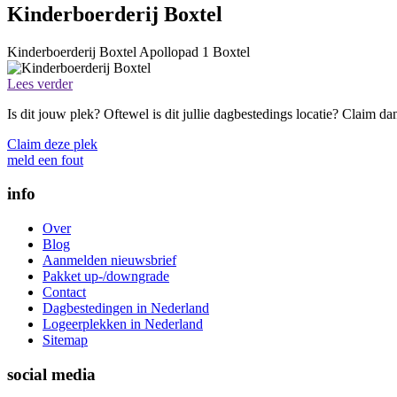
Kinderboerderij Boxtel
Kinderboerderij Boxtel
Apollopad 1
Boxtel
Lees verder
Is dit jouw plek? Oftewel is dit jullie dagbestedings locatie? Claim d
Claim deze plek
meld een fout
info
Over
Blog
Aanmelden nieuwsbrief
Pakket up-/downgrade
Contact
Dagbestedingen in Nederland
Logeerplekken in Nederland
Sitemap
social media