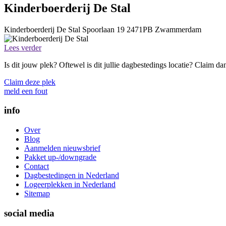
Kinderboerderij De Stal
Kinderboerderij De Stal
Spoorlaan 19
2471PB
Zwammerdam
Lees verder
Is dit jouw plek? Oftewel is dit jullie dagbestedings locatie? Claim d
Claim deze plek
meld een fout
info
Over
Blog
Aanmelden nieuwsbrief
Pakket up-/downgrade
Contact
Dagbestedingen in Nederland
Logeerplekken in Nederland
Sitemap
social media