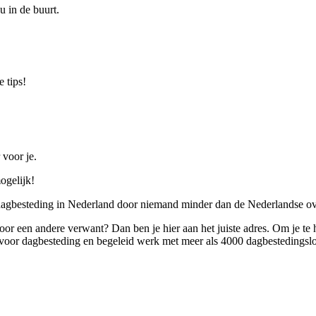
u in de buurt.
 tips!
 voor je.
ogelijk!
 dagbesteding in Nederland door niemand minder dan de Nederlandse ov
 voor een andere verwant? Dan ben je hier aan het juiste adres. Om je te
oor dagbesteding en begeleid werk met meer als 4000 dagbestedingslo