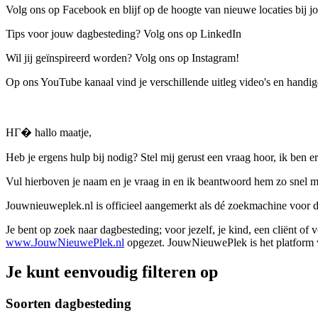
Volg ons op Facebook en blijf op de hoogte van nieuwe locaties bij jo
Tips voor jouw dagbesteding? Volg ons op LinkedIn
Wil jij geïnspireerd worden? Volg ons op Instagram!
Op ons YouTube kanaal vind je verschillende uitleg video's en handige
HГ� hallo maatje,
Heb je ergens hulp bij nodig? Stel mij gerust een vraag hoor, ik ben er
Vul hierboven je naam en je vraag in en ik beantwoord hem zo snel m
Jouwnieuweplek.nl is officieel aangemerkt als dé zoekmachine voor
Je bent op zoek naar dagbesteding; voor jezelf, je kind, een cliënt of
www.JouwNieuwePlek.nl
opgezet. JouwNieuwePlek is het platform v
Je kunt eenvoudig filteren op
Soorten dagbesteding