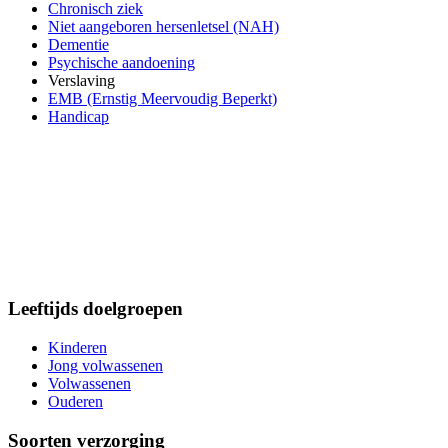
Chronisch ziek
Niet aangeboren hersenletsel (NAH)
Dementie
Psychische aandoening
Verslaving
EMB (Ernstig Meervoudig Beperkt)
Handicap
Leeftijds doelgroepen
Kinderen
Jong volwassenen
Volwassenen
Ouderen
Soorten verzorging