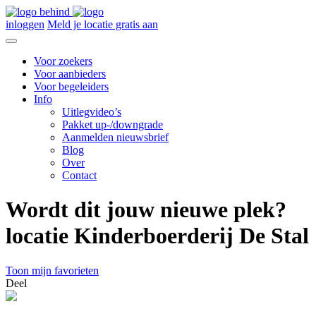
inloggen
Meld je locatie gratis aan
Voor zoekers
Voor aanbieders
Voor begeleiders
Info
Uitlegvideo’s
Pakket up-/downgrade
Aanmelden nieuwsbrief
Blog
Over
Contact
Wordt dit jouw nieuwe plek?
locatie Kinderboerderij De Stal
Toon mijn favorieten
Deel