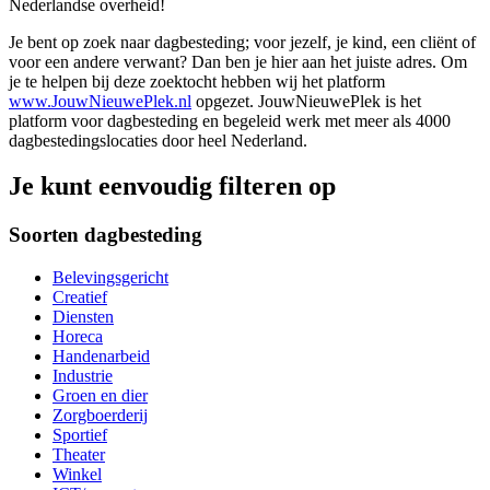
Nederlandse overheid!
Je bent op zoek naar dagbesteding; voor jezelf, je kind, een cliënt of
voor een andere verwant? Dan ben je hier aan het juiste adres. Om
je te helpen bij deze zoektocht hebben wij het platform
www.JouwNieuwePlek.nl
opgezet. JouwNieuwePlek is het
platform voor dagbesteding en begeleid werk met meer als 4000
dagbestedingslocaties door heel Nederland.
Je kunt eenvoudig filteren op
Soorten dagbesteding
Belevingsgericht
Creatief
Diensten
Horeca
Handenarbeid
Industrie
Groen en dier
Zorgboerderij
Sportief
Theater
Winkel