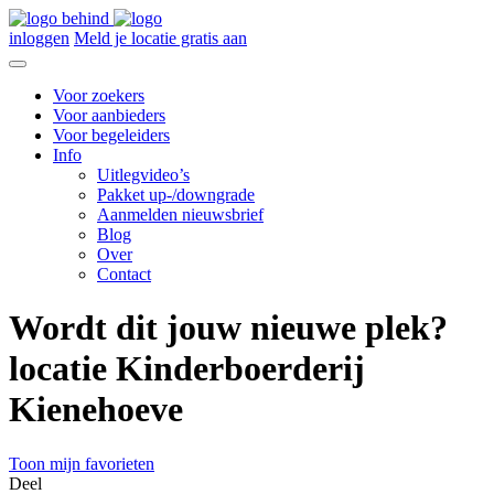
inloggen
Meld je locatie gratis aan
Voor zoekers
Voor aanbieders
Voor begeleiders
Info
Uitlegvideo’s
Pakket up-/downgrade
Aanmelden nieuwsbrief
Blog
Over
Contact
Wordt dit jouw nieuwe plek?
locatie Kinderboerderij
Kienehoeve
Toon mijn favorieten
Deel