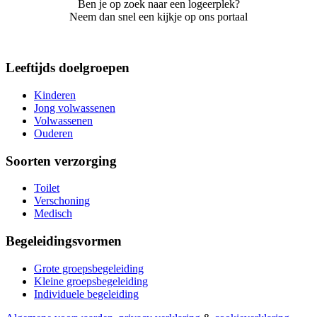
Ben je op zoek naar een logeerplek?
Neem dan snel een kijkje op ons portaal
Leeftijds doelgroepen
Kinderen
Jong volwassenen
Volwassenen
Ouderen
Soorten verzorging
Toilet
Verschoning
Medisch
Begeleidingsvormen
Grote groepsbegeleiding
Kleine groepsbegeleiding
Individuele begeleiding