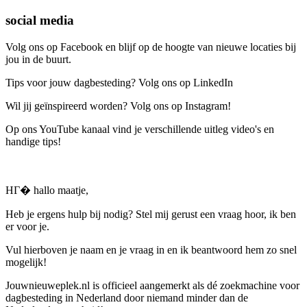
social media
Volg ons op Facebook en blijf op de hoogte van nieuwe locaties bij
jou in de buurt.
Tips voor jouw dagbesteding? Volg ons op LinkedIn
Wil jij geïnspireerd worden? Volg ons op Instagram!
Op ons YouTube kanaal vind je verschillende uitleg video's en
handige tips!
HГ� hallo maatje,
Heb je ergens hulp bij nodig? Stel mij gerust een vraag hoor, ik ben
er voor je.
Vul hierboven je naam en je vraag in en ik beantwoord hem zo snel
mogelijk!
Jouwnieuweplek.nl is officieel aangemerkt als dé zoekmachine voor
dagbesteding in Nederland door niemand minder dan de