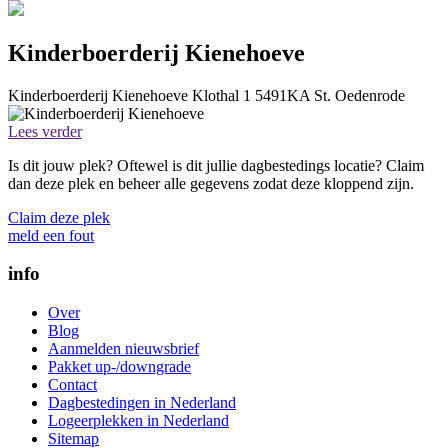
Kinderboerderij Kienehoeve
Kinderboerderij Kienehoeve
Klothal 1
5491KA
St. Oedenrode
Lees verder
Is dit jouw plek? Oftewel is dit jullie dagbestedings locatie? Claim
dan deze plek en beheer alle gegevens zodat deze kloppend zijn.
Claim deze plek
meld een fout
info
Over
Blog
Aanmelden nieuwsbrief
Pakket up-/downgrade
Contact
Dagbestedingen in Nederland
Logeerplekken in Nederland
Sitemap