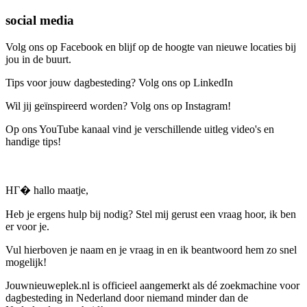
social media
Volg ons op Facebook en blijf op de hoogte van nieuwe locaties bij
jou in de buurt.
Tips voor jouw dagbesteding? Volg ons op LinkedIn
Wil jij geïnspireerd worden? Volg ons op Instagram!
Op ons YouTube kanaal vind je verschillende uitleg video's en
handige tips!
HГ� hallo maatje,
Heb je ergens hulp bij nodig? Stel mij gerust een vraag hoor, ik ben
er voor je.
Vul hierboven je naam en je vraag in en ik beantwoord hem zo snel
mogelijk!
Jouwnieuweplek.nl is officieel aangemerkt als dé zoekmachine voor
dagbesteding in Nederland door niemand minder dan de