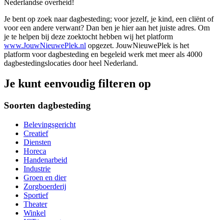
Nederlandse overheid!
Je bent op zoek naar dagbesteding; voor jezelf, je kind, een cliënt of
voor een andere verwant? Dan ben je hier aan het juiste adres. Om
je te helpen bij deze zoektocht hebben wij het platform
www.JouwNieuwePlek.nl
opgezet. JouwNieuwePlek is het
platform voor dagbesteding en begeleid werk met meer als 4000
dagbestedingslocaties door heel Nederland.
Je kunt eenvoudig filteren op
Soorten dagbesteding
Belevingsgericht
Creatief
Diensten
Horeca
Handenarbeid
Industrie
Groen en dier
Zorgboerderij
Sportief
Theater
Winkel