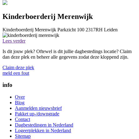
Kinderboerderij Merenwijk
Kinderboerderij Merenwijk
Parkzicht 100
2317RH
Leiden
Lees verder
Is dit jouw plek? Oftewel is dit jullie dagbestedings locatie? Claim
dan deze plek en beheer alle gegevens zodat deze kloppend zijn.
Claim deze plek
meld een fout
info
Over
Blog
Aanmelden nieuwsbrief
Pakket up-/downgrade
Contact
Dagbestedingen in Nederland
Logeerplekken in Nederland
Sitemap