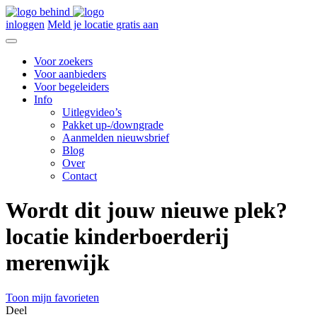
inloggen
Meld je locatie gratis aan
Voor zoekers
Voor aanbieders
Voor begeleiders
Info
Uitlegvideo’s
Pakket up-/downgrade
Aanmelden nieuwsbrief
Blog
Over
Contact
Wordt dit jouw nieuwe plek?
locatie kinderboerderij
merenwijk
Toon mijn favorieten
Deel