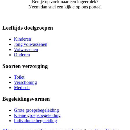
Ben je op zoek naar een logeerplek?
Neem dan snel een kijkje op ons portaal
Leeftijds doelgroepen
Kinderen
Jong volwassenen
Volwassenen
Ouderen
Soorten verzorging
Toilet
Verschoning
Medisch
Begeleidingsvormen
Grote groepsbegeleiding
Kleine groepsbegeleiding
Individuele begeleiding