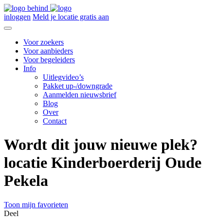
inloggen
Meld je locatie gratis aan
Voor zoekers
Voor aanbieders
Voor begeleiders
Info
Uitlegvideo’s
Pakket up-/downgrade
Aanmelden nieuwsbrief
Blog
Over
Contact
Wordt dit jouw nieuwe plek?
locatie Kinderboerderij Oude
Pekela
Toon mijn favorieten
Deel