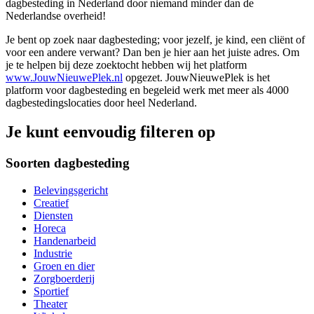
dagbesteding in Nederland door niemand minder dan de
Nederlandse overheid!
Je bent op zoek naar dagbesteding; voor jezelf, je kind, een cliënt of
voor een andere verwant? Dan ben je hier aan het juiste adres. Om
je te helpen bij deze zoektocht hebben wij het platform
www.JouwNieuwePlek.nl
opgezet. JouwNieuwePlek is het
platform voor dagbesteding en begeleid werk met meer als 4000
dagbestedingslocaties door heel Nederland.
Je kunt eenvoudig filteren op
Soorten dagbesteding
Belevingsgericht
Creatief
Diensten
Horeca
Handenarbeid
Industrie
Groen en dier
Zorgboerderij
Sportief
Theater