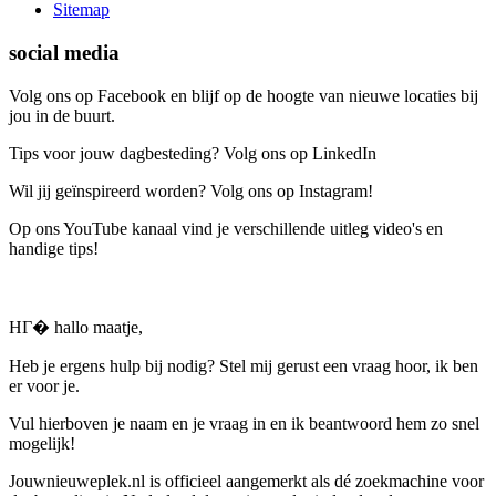
Sitemap
social media
Volg ons op Facebook en blijf op de hoogte van nieuwe locaties bij
jou in de buurt.
Tips voor jouw dagbesteding? Volg ons op LinkedIn
Wil jij geïnspireerd worden? Volg ons op Instagram!
Op ons YouTube kanaal vind je verschillende uitleg video's en
handige tips!
HГ� hallo maatje,
Heb je ergens hulp bij nodig? Stel mij gerust een vraag hoor, ik ben
er voor je.
Vul hierboven je naam en je vraag in en ik beantwoord hem zo snel
mogelijk!
Jouwnieuweplek.nl is officieel aangemerkt als dé zoekmachine voor