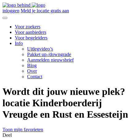
inloggen
Meld je locatie gratis aan
Voor zoekers
Voor aanbieders
Voor begeleiders
Info
Uitlegvideo’s
Pakket up-/downgrade
Aanmelden nieuwsbrief
Blog
Over
Contact
Wordt dit jouw nieuwe plek?
locatie Kinderboerderij
Vreugde en Rust en Essesteijn
Toon mijn favorieten
Deel