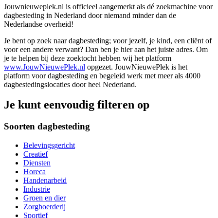
Jouwnieuweplek.nl is officieel aangemerkt als dé zoekmachine voor
dagbesteding in Nederland door niemand minder dan de
Nederlandse overheid!
Je bent op zoek naar dagbesteding; voor jezelf, je kind, een cliënt of
voor een andere verwant? Dan ben je hier aan het juiste adres. Om
je te helpen bij deze zoektocht hebben wij het platform
www.JouwNieuwePlek.nl
opgezet. JouwNieuwePlek is het
platform voor dagbesteding en begeleid werk met meer als 4000
dagbestedingslocaties door heel Nederland.
Je kunt eenvoudig filteren op
Soorten dagbesteding
Belevingsgericht
Creatief
Diensten
Horeca
Handenarbeid
Industrie
Groen en dier
Zorgboerderij
Sportief