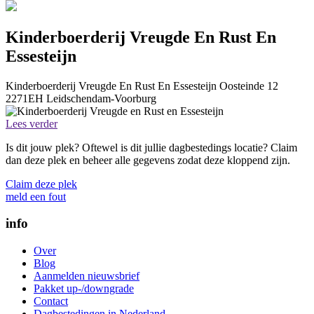
Kinderboerderij Vreugde En Rust En
Essesteijn
Kinderboerderij Vreugde En Rust En Essesteijn
Oosteinde 12
2271EH
Leidschendam-Voorburg
Lees verder
Is dit jouw plek? Oftewel is dit jullie dagbestedings locatie? Claim
dan deze plek en beheer alle gegevens zodat deze kloppend zijn.
Claim deze plek
meld een fout
info
Over
Blog
Aanmelden nieuwsbrief
Pakket up-/downgrade
Contact
Dagbestedingen in Nederland