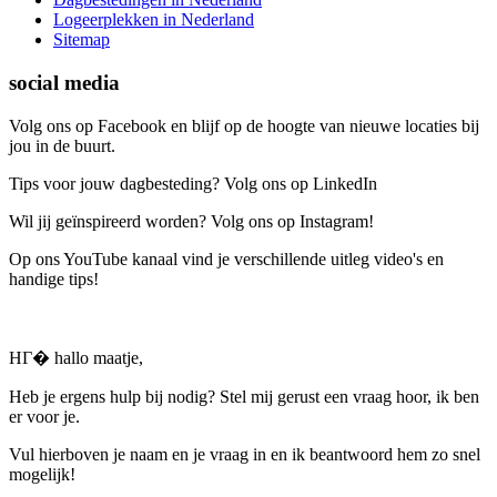
Logeerplekken in Nederland
Sitemap
social media
Volg ons op Facebook en blijf op de hoogte van nieuwe locaties bij
jou in de buurt.
Tips voor jouw dagbesteding? Volg ons op LinkedIn
Wil jij geïnspireerd worden? Volg ons op Instagram!
Op ons YouTube kanaal vind je verschillende uitleg video's en
handige tips!
HГ� hallo maatje,
Heb je ergens hulp bij nodig? Stel mij gerust een vraag hoor, ik ben
er voor je.
Vul hierboven je naam en je vraag in en ik beantwoord hem zo snel
mogelijk!