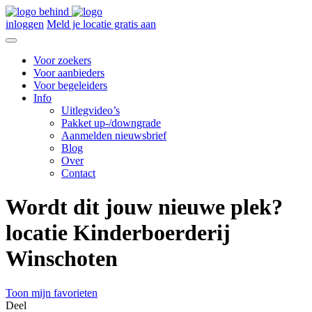
inloggen
Meld je locatie gratis aan
Voor zoekers
Voor aanbieders
Voor begeleiders
Info
Uitlegvideo’s
Pakket up-/downgrade
Aanmelden nieuwsbrief
Blog
Over
Contact
Wordt dit jouw nieuwe plek?
locatie Kinderboerderij
Winschoten
Toon mijn favorieten
Deel