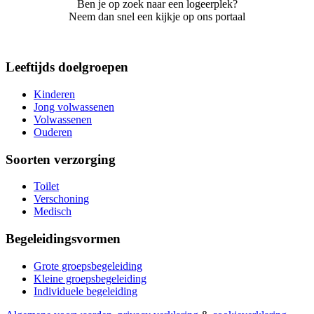
Ben je op zoek naar een logeerplek?
Neem dan snel een kijkje op ons portaal
Leeftijds doelgroepen
Kinderen
Jong volwassenen
Volwassenen
Ouderen
Soorten verzorging
Toilet
Verschoning
Medisch
Begeleidingsvormen
Grote groepsbegeleiding
Kleine groepsbegeleiding
Individuele begeleiding