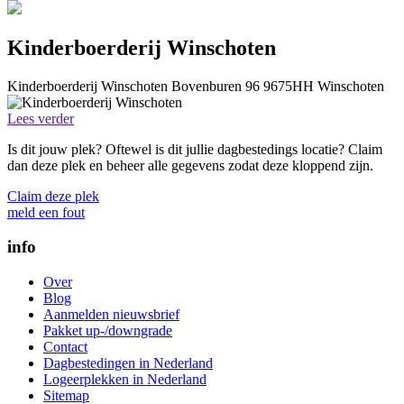
Kinderboerderij Winschoten
Kinderboerderij Winschoten
Bovenburen 96
9675HH
Winschoten
Lees verder
Is dit jouw plek? Oftewel is dit jullie dagbestedings locatie? Claim
dan deze plek en beheer alle gegevens zodat deze kloppend zijn.
Claim deze plek
meld een fout
info
Over
Blog
Aanmelden nieuwsbrief
Pakket up-/downgrade
Contact
Dagbestedingen in Nederland
Logeerplekken in Nederland
Sitemap