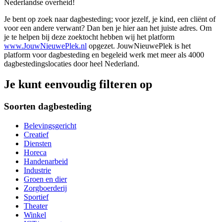
Nederlandse overheid!
Je bent op zoek naar dagbesteding; voor jezelf, je kind, een cliënt of
voor een andere verwant? Dan ben je hier aan het juiste adres. Om
je te helpen bij deze zoektocht hebben wij het platform
www.JouwNieuwePlek.nl
opgezet. JouwNieuwePlek is het
platform voor dagbesteding en begeleid werk met meer als 4000
dagbestedingslocaties door heel Nederland.
Je kunt eenvoudig filteren op
Soorten dagbesteding
Belevingsgericht
Creatief
Diensten
Horeca
Handenarbeid
Industrie
Groen en dier
Zorgboerderij
Sportief
Theater
Winkel