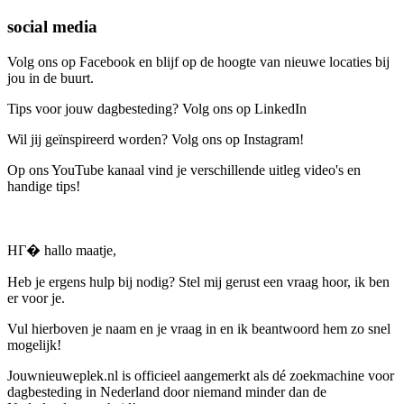
social media
Volg ons op Facebook en blijf op de hoogte van nieuwe locaties bij
jou in de buurt.
Tips voor jouw dagbesteding? Volg ons op LinkedIn
Wil jij geïnspireerd worden? Volg ons op Instagram!
Op ons YouTube kanaal vind je verschillende uitleg video's en
handige tips!
HГ� hallo maatje,
Heb je ergens hulp bij nodig? Stel mij gerust een vraag hoor, ik ben
er voor je.
Vul hierboven je naam en je vraag in en ik beantwoord hem zo snel
mogelijk!
Jouwnieuweplek.nl is officieel aangemerkt als dé zoekmachine voor
dagbesteding in Nederland door niemand minder dan de