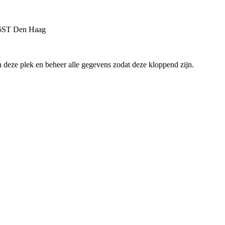
6ST
Den Haag
an deze plek en beheer alle gegevens zodat deze kloppend zijn.