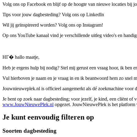
Volg ons op Facebook en blijf op de hoogte van nieuwe locaties bij jo
Tips voor jouw dagbesteding? Volg ons op LinkedIn
Wil jij geïnspireerd worden? Volg ons op Instagram!
Op ons YouTube kanaal vind je verschillende uitleg video's en handige
HГ� hallo maatje,
Heb je ergens hulp bij nodig? Stel mij gerust een vraag hoor, ik ben er
Vul hierboven je naam en je vraag in en ik beantwoord hem zo snel m
Jouwnieuweplek.nl is officieel aangemerkt als dé zoekmachine voor
Je bent op zoek naar dagbesteding; voor jezelf, je kind, een cliënt of
www.JouwNieuwePlek.nl
opgezet. JouwNieuwePlek is het platform v
Je kunt eenvoudig filteren op
Soorten dagbesteding