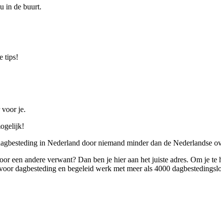
u in de buurt.
 tips!
 voor je.
ogelijk!
 dagbesteding in Nederland door niemand minder dan de Nederlandse ov
 voor een andere verwant? Dan ben je hier aan het juiste adres. Om je te
oor dagbesteding en begeleid werk met meer als 4000 dagbestedingslo