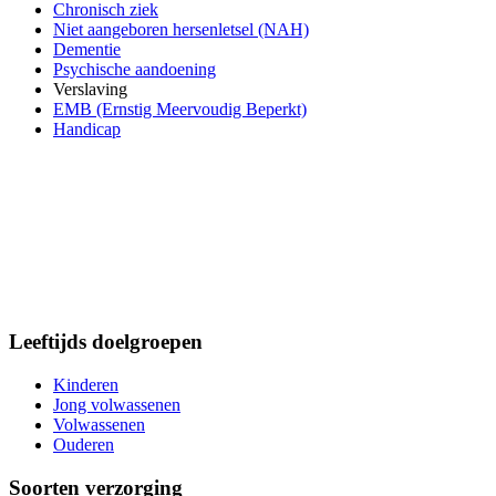
Chronisch ziek
Niet aangeboren hersenletsel (NAH)
Dementie
Psychische aandoening
Verslaving
EMB (Ernstig Meervoudig Beperkt)
Handicap
Leeftijds doelgroepen
Kinderen
Jong volwassenen
Volwassenen
Ouderen
Soorten verzorging