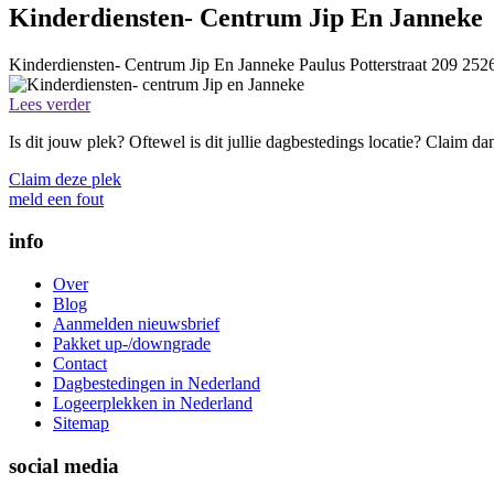
Kinderdiensten- Centrum Jip En Janneke
Kinderdiensten- Centrum Jip En Janneke
Paulus Potterstraat 209
252
Lees verder
Is dit jouw plek? Oftewel is dit jullie dagbestedings locatie? Claim d
Claim deze plek
meld een fout
info
Over
Blog
Aanmelden nieuwsbrief
Pakket up-/downgrade
Contact
Dagbestedingen in Nederland
Logeerplekken in Nederland
Sitemap
social media