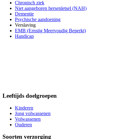
Chronisch ziek
Niet aangeboren hersenletsel (NAH)
Dementie
Psychische aandoening
Verslaving
EMB (Ernstig Meervoudig Beperkt)
Handicap
Leeftijds doelgroepen
Kinderen
Jong volwassenen
Volwassenen
Ouderen
Soorten verzorging