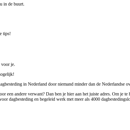
u in de buurt.
 tips!
 voor je.
ogelijk!
 dagbesteding in Nederland door niemand minder dan de Nederlandse ov
 voor een andere verwant? Dan ben je hier aan het juiste adres. Om je te
oor dagbesteding en begeleid werk met meer als 4000 dagbestedingslo