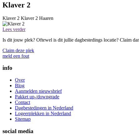
Klaver 2
Klaver 2
Klaver 2
Haaren
Lees verder
Is dit jouw plek? Oftewel is dit jullie dagbestedings locatie? Claim d
Claim deze plek
meld een fout
info
Over
Blog
Aanmelden nieuwsbrief
Pakket up-/downgrade
Contact
Dagbestedingen in Nederland
Logeerplekken in Nederland
Sitemap
social media