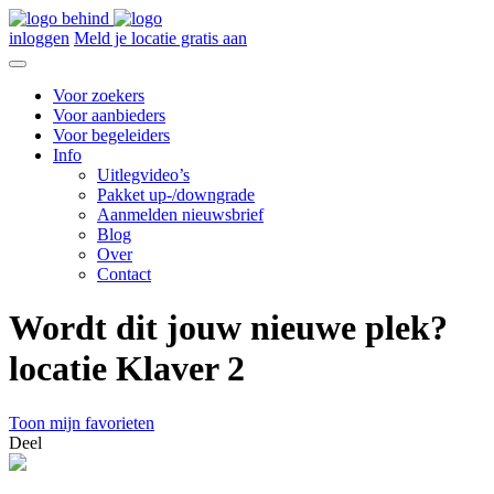
inloggen
Meld je locatie gratis aan
Voor zoekers
Voor aanbieders
Voor begeleiders
Info
Uitlegvideo’s
Pakket up-/downgrade
Aanmelden nieuwsbrief
Blog
Over
Contact
Wordt dit jouw nieuwe plek?
locatie Klaver 2
Toon mijn favorieten
Deel