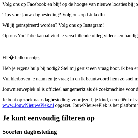
Volg ons op Facebook en blijf op de hoogte van nieuwe locaties bij jo
Tips voor jouw dagbesteding? Volg ons op LinkedIn
Wil jij geïnspireerd worden? Volg ons op Instagram!
Op ons YouTube kanaal vind je verschillende uitleg video's en handige
HГ� hallo maatje,
Heb je ergens hulp bij nodig? Stel mij gerust een vraag hoor, ik ben er
Vul hierboven je naam en je vraag in en ik beantwoord hem zo snel m
Jouwnieuweplek.nl is officieel aangemerkt als dé zoekmachine voor
Je bent op zoek naar dagbesteding; voor jezelf, je kind, een cliënt of
www.JouwNieuwePlek.nl
opgezet. JouwNieuwePlek is het platform v
Je kunt eenvoudig filteren op
Soorten dagbesteding