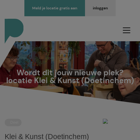
Meld je locatie gratis aan
inloggen
Wordt dit jouw nieuwe plek?
locatie Klei & Kunst (Doetinchem)
Deel
Klei & Kunst (Doetinchem)