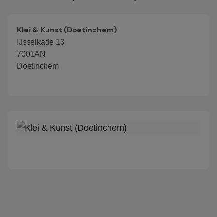
Klei & Kunst (Doetinchem)
IJsselkade 13
7001AN
Doetinchem