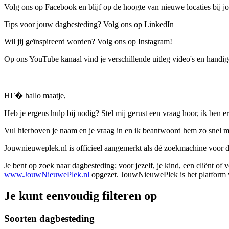
Volg ons op Facebook en blijf op de hoogte van nieuwe locaties bij jo
Tips voor jouw dagbesteding? Volg ons op LinkedIn
Wil jij geïnspireerd worden? Volg ons op Instagram!
Op ons YouTube kanaal vind je verschillende uitleg video's en handige
HГ� hallo maatje,
Heb je ergens hulp bij nodig? Stel mij gerust een vraag hoor, ik ben er
Vul hierboven je naam en je vraag in en ik beantwoord hem zo snel m
Jouwnieuweplek.nl is officieel aangemerkt als dé zoekmachine voor
Je bent op zoek naar dagbesteding; voor jezelf, je kind, een cliënt of
www.JouwNieuwePlek.nl
opgezet. JouwNieuwePlek is het platform v
Je kunt eenvoudig filteren op
Soorten dagbesteding