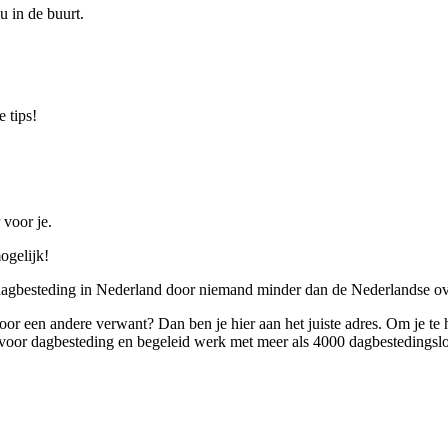
u in de buurt.
 tips!
 voor je.
ogelijk!
 dagbesteding in Nederland door niemand minder dan de Nederlandse ov
 voor een andere verwant? Dan ben je hier aan het juiste adres. Om je te
oor dagbesteding en begeleid werk met meer als 4000 dagbestedingslo