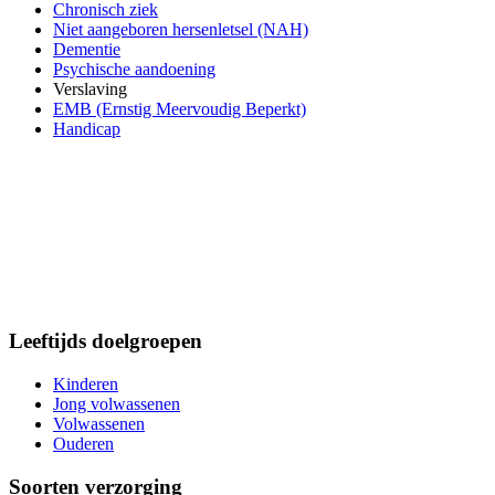
Chronisch ziek
Niet aangeboren hersenletsel (NAH)
Dementie
Psychische aandoening
Verslaving
EMB (Ernstig Meervoudig Beperkt)
Handicap
Leeftijds doelgroepen
Kinderen
Jong volwassenen
Volwassenen
Ouderen
Soorten verzorging