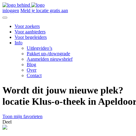
inloggen
Meld je locatie gratis aan
Voor zoekers
Voor aanbieders
Voor begeleiders
Info
Uitlegvideo’s
Pakket up-/downgrade
Aanmelden nieuwsbrief
Blog
Over
Contact
Wordt dit jouw nieuwe plek?
locatie Klus-o-theek in Apeldoo
Toon mijn favorieten
Deel