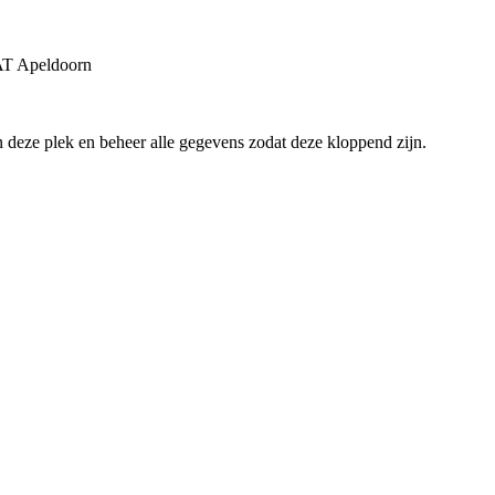
AT
Apeldoorn
an deze plek en beheer alle gegevens zodat deze kloppend zijn.