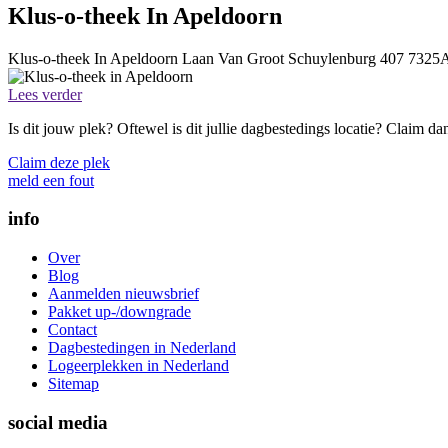
Klus-o-theek In Apeldoorn
Klus-o-theek In Apeldoorn
Laan Van Groot Schuylenburg 407
7325
Lees verder
Is dit jouw plek? Oftewel is dit jullie dagbestedings locatie? Claim d
Claim deze plek
meld een fout
info
Over
Blog
Aanmelden nieuwsbrief
Pakket up-/downgrade
Contact
Dagbestedingen in Nederland
Logeerplekken in Nederland
Sitemap
social media