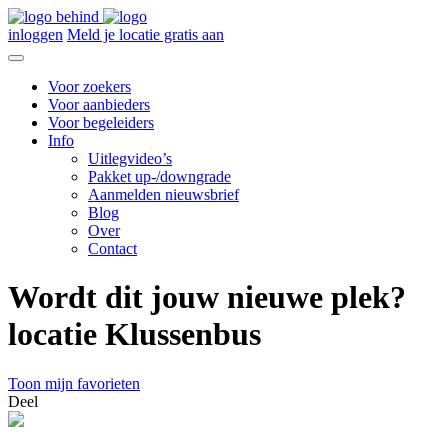
inloggen
Meld je locatie gratis aan
Voor zoekers
Voor aanbieders
Voor begeleiders
Info
Uitlegvideo’s
Pakket up-/downgrade
Aanmelden nieuwsbrief
Blog
Over
Contact
Wordt dit jouw nieuwe plek?
locatie Klussenbus
Toon mijn favorieten
Deel