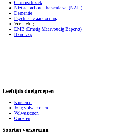
Chronisch ziek
Niet aangeboren hersenletsel (NAH)
Dementie
Psychische aandoening
Verslaving
EMB (Ernstig Meervoudig Beperkt)
Handicap
Leeftijds doelgroepen
Kinderen
Jong volwassenen
Volwassenen
Ouderen
Soorten verzorging