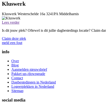
Kluswerk
Kluswerk
Westerschelde 16a
3241PA
Middelharnis
Lees verder
Is dit jouw plek? Oftewel is dit jullie dagbestedings locatie? Claim d
Claim deze plek
meld een fout
info
Over
Blog
Aanmelden nieuwsbrief
Pakket up-/downgrade
Contact
Dagbestedingen in Nederland
Logeerplekken in Nederland
Sitemap
social media