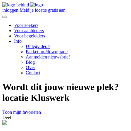
inloggen
Meld je locatie gratis aan
Voor zoekers
Voor aanbieders
Voor begeleiders
Info
Uitlegvideo’s
Pakket up-/downgrade
Aanmelden nieuwsbrief
Blog
Over
Contact
Wordt dit jouw nieuwe plek?
locatie Kluswerk
Toon mijn favorieten
Deel