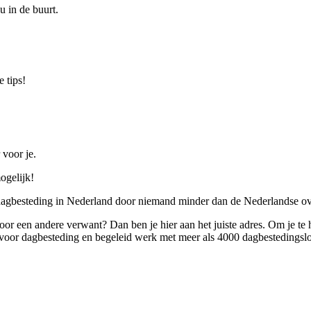
u in de buurt.
 tips!
 voor je.
ogelijk!
 dagbesteding in Nederland door niemand minder dan de Nederlandse ov
 voor een andere verwant? Dan ben je hier aan het juiste adres. Om je te
oor dagbesteding en begeleid werk met meer als 4000 dagbestedingslo