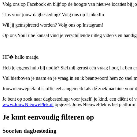
Volg ons op Facebook en blijf op de hoogte van nieuwe locaties bij jo
Tips voor jouw dagbesteding? Volg ons op LinkedIn
Wil jij geïnspireerd worden? Volg ons op Instagram!
Op ons YouTube kanaal vind je verschillende uitleg video's en handige
HГ� hallo maatje,
Heb je ergens hulp bij nodig? Stel mij gerust een vraag hoor, ik ben er
Vul hierboven je naam en je vraag in en ik beantwoord hem zo snel m
Jouwnieuweplek.nl is officieel aangemerkt als dé zoekmachine voor
Je bent op zoek naar dagbesteding; voor jezelf, je kind, een cliënt of
www.JouwNieuwePlek.nl
opgezet. JouwNieuwePlek is het platform v
Je kunt eenvoudig filteren op
Soorten dagbesteding