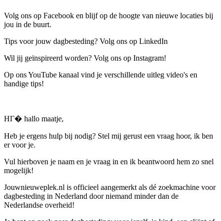
Volg ons op Facebook en blijf op de hoogte van nieuwe locaties bij
jou in de buurt.
Tips voor jouw dagbesteding? Volg ons op LinkedIn
Wil jij geïnspireerd worden? Volg ons op Instagram!
Op ons YouTube kanaal vind je verschillende uitleg video's en
handige tips!
HГ� hallo maatje,
Heb je ergens hulp bij nodig? Stel mij gerust een vraag hoor, ik ben
er voor je.
Vul hierboven je naam en je vraag in en ik beantwoord hem zo snel
mogelijk!
Jouwnieuweplek.nl is officieel aangemerkt als dé zoekmachine voor
dagbesteding in Nederland door niemand minder dan de
Nederlandse overheid!