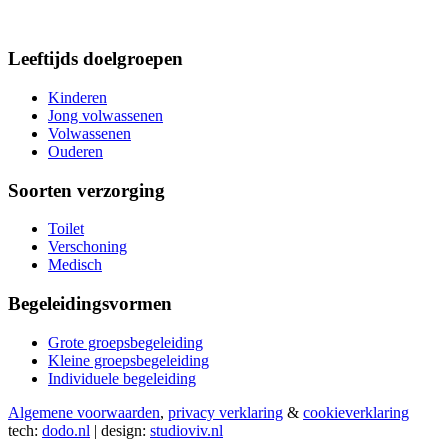
Leeftijds doelgroepen
Kinderen
Jong volwassenen
Volwassenen
Ouderen
Soorten verzorging
Toilet
Verschoning
Medisch
Begeleidingsvormen
Grote groepsbegeleiding
Kleine groepsbegeleiding
Individuele begeleiding
Algemene voorwaarden
,
privacy verklaring
&
cookieverklaring
tech:
dodo.nl
|
design:
studioviv.nl