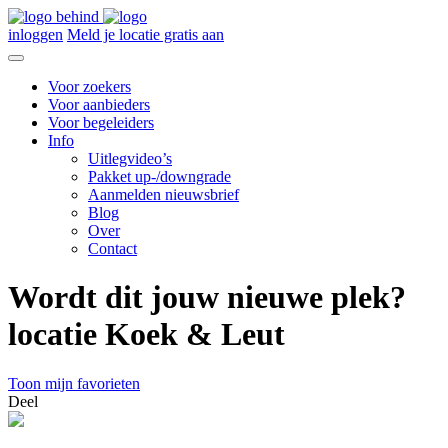
inloggen
Meld je locatie gratis aan
Voor zoekers
Voor aanbieders
Voor begeleiders
Info
Uitlegvideo’s
Pakket up-/downgrade
Aanmelden nieuwsbrief
Blog
Over
Contact
Wordt dit jouw nieuwe plek?
locatie Koek & Leut
Toon mijn favorieten
Deel