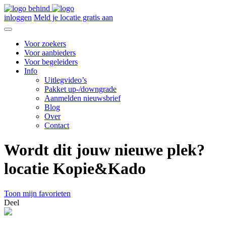
inloggen
Meld je locatie gratis aan
Voor zoekers
Voor aanbieders
Voor begeleiders
Info
Uitlegvideo’s
Pakket up-/downgrade
Aanmelden nieuwsbrief
Blog
Over
Contact
Wordt dit jouw nieuwe plek?
locatie Kopie&Kado
Toon mijn favorieten
Deel