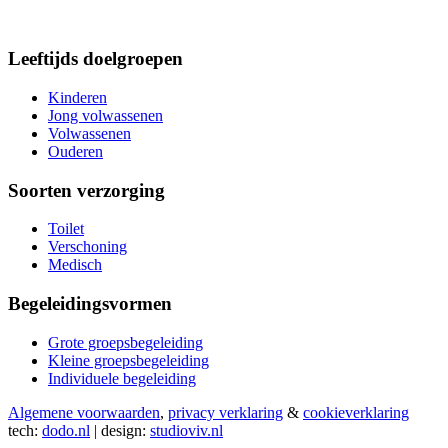
Leeftijds doelgroepen
Kinderen
Jong volwassenen
Volwassenen
Ouderen
Soorten verzorging
Toilet
Verschoning
Medisch
Begeleidingsvormen
Grote groepsbegeleiding
Kleine groepsbegeleiding
Individuele begeleiding
Algemene voorwaarden
,
privacy verklaring
&
cookieverklaring
tech:
dodo.nl
|
design:
studioviv.nl