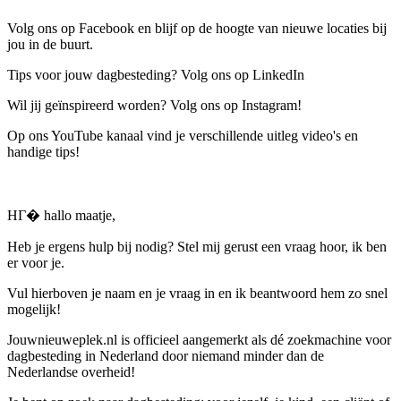
Volg ons op Facebook en blijf op de hoogte van nieuwe locaties bij
jou in de buurt.
Tips voor jouw dagbesteding? Volg ons op LinkedIn
Wil jij geïnspireerd worden? Volg ons op Instagram!
Op ons YouTube kanaal vind je verschillende uitleg video's en
handige tips!
HГ� hallo maatje,
Heb je ergens hulp bij nodig? Stel mij gerust een vraag hoor, ik ben
er voor je.
Vul hierboven je naam en je vraag in en ik beantwoord hem zo snel
mogelijk!
Jouwnieuweplek.nl is officieel aangemerkt als dé zoekmachine voor
dagbesteding in Nederland door niemand minder dan de
Nederlandse overheid!