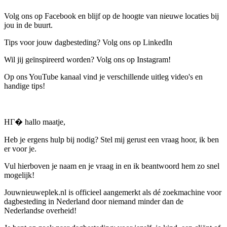
Volg ons op Facebook en blijf op de hoogte van nieuwe locaties bij
jou in de buurt.
Tips voor jouw dagbesteding? Volg ons op LinkedIn
Wil jij geïnspireerd worden? Volg ons op Instagram!
Op ons YouTube kanaal vind je verschillende uitleg video's en
handige tips!
HГ� hallo maatje,
Heb je ergens hulp bij nodig? Stel mij gerust een vraag hoor, ik ben
er voor je.
Vul hierboven je naam en je vraag in en ik beantwoord hem zo snel
mogelijk!
Jouwnieuweplek.nl is officieel aangemerkt als dé zoekmachine voor
dagbesteding in Nederland door niemand minder dan de
Nederlandse overheid!