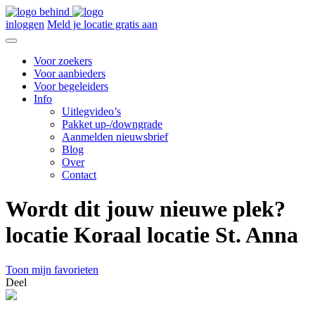
inloggen
Meld je locatie gratis aan
Voor zoekers
Voor aanbieders
Voor begeleiders
Info
Uitlegvideo’s
Pakket up-/downgrade
Aanmelden nieuwsbrief
Blog
Over
Contact
Wordt dit jouw nieuwe plek?
locatie Koraal locatie St. Anna
Toon mijn favorieten
Deel