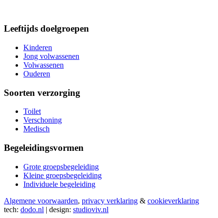
Leeftijds doelgroepen
Kinderen
Jong volwassenen
Volwassenen
Ouderen
Soorten verzorging
Toilet
Verschoning
Medisch
Begeleidingsvormen
Grote groepsbegeleiding
Kleine groepsbegeleiding
Individuele begeleiding
Algemene voorwaarden
,
privacy verklaring
&
cookieverklaring
tech:
dodo.nl
|
design:
studioviv.nl