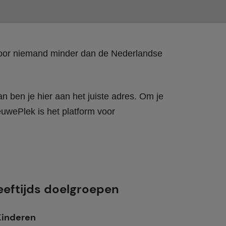
 door niemand minder dan de Nederlandse
n ben je hier aan het juiste adres. Om je
wePlek is het platform voor
eeftijds doelgroepen
Kinderen