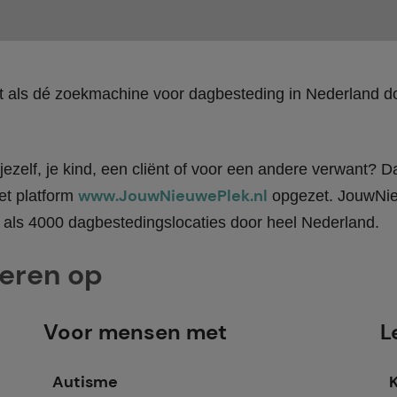
kt als dé zoekmachine voor dagbesteding in Nederland
ezelf, je kind, een cliënt of voor een andere verwant? Da
www.JouwNieuwePlek.nl
et platform
opgezet. JouwNieu
als 4000 dagbestedingslocaties door heel Nederland.
teren op
Voor mensen met
L
Autisme