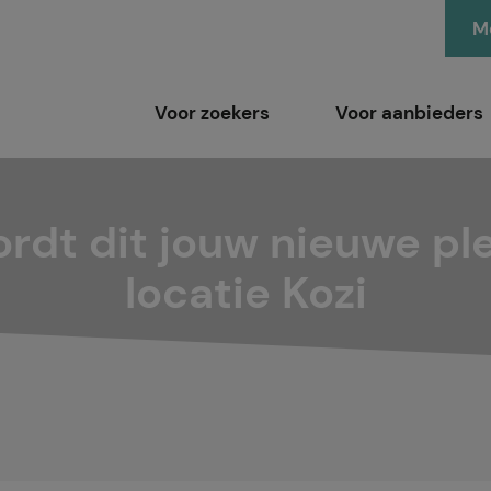
Me
Voor zoekers
Voor aanbieders
rdt dit jouw nieuwe pl
locatie Kozi