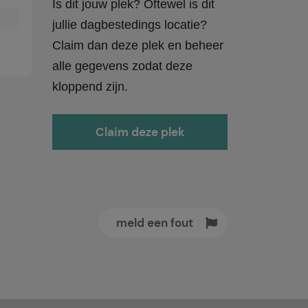
Is dit jouw plek? Oftewel is dit
jullie dagbestedings locatie?
Claim dan deze plek en beheer
alle gegevens zodat deze
kloppend zijn.
Claim deze plek
meld een fout