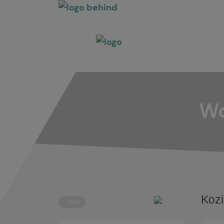
Wo
Kozi
Deel