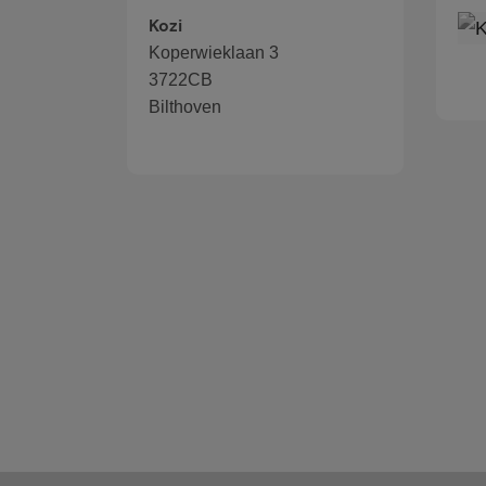
Kozi
Koperwieklaan 3
3722CB
Bilthoven