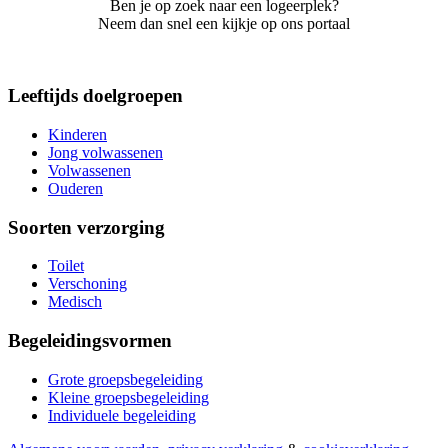
Ben je op zoek naar een logeerplek?
Neem dan snel een kijkje op ons portaal
Leeftijds doelgroepen
Kinderen
Jong volwassenen
Volwassenen
Ouderen
Soorten verzorging
Toilet
Verschoning
Medisch
Begeleidingsvormen
Grote groepsbegeleiding
Kleine groepsbegeleiding
Individuele begeleiding