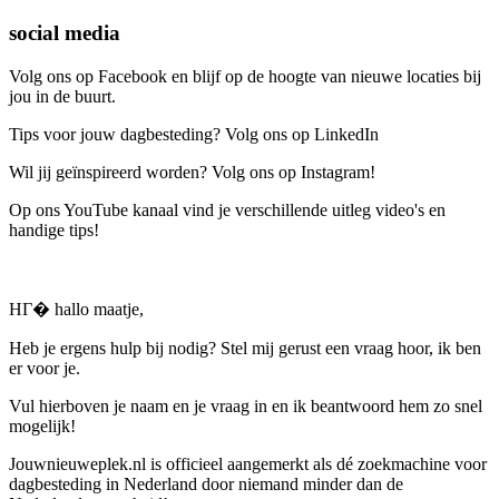
social media
Volg ons op Facebook en blijf op de hoogte van nieuwe locaties bij
jou in de buurt.
Tips voor jouw dagbesteding? Volg ons op LinkedIn
Wil jij geïnspireerd worden? Volg ons op Instagram!
Op ons YouTube kanaal vind je verschillende uitleg video's en
handige tips!
HГ� hallo maatje,
Heb je ergens hulp bij nodig? Stel mij gerust een vraag hoor, ik ben
er voor je.
Vul hierboven je naam en je vraag in en ik beantwoord hem zo snel
mogelijk!
Jouwnieuweplek.nl is officieel aangemerkt als dé zoekmachine voor
dagbesteding in Nederland door niemand minder dan de