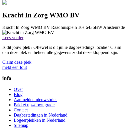
Kracht In Zorg WMO BV
Kracht In Zorg WMO BV
Raadhuisplein 10a
6436BW
Amstenrade
Lees verder
Is dit jouw plek? Oftewel is dit jullie dagbestedings locatie? Claim
dan deze plek en beheer alle gegevens zodat deze kloppend zijn.
Claim deze plek
meld een fout
info
Over
Blog
Aanmelden nieuwsbrief
Pakket up-/downgrade
Contact
Dagbestedingen in Nederland
Logeerplekken in Nederland
Sitemap