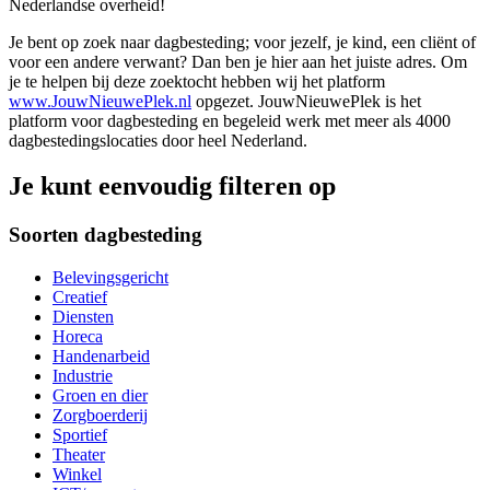
Nederlandse overheid!
Je bent op zoek naar dagbesteding; voor jezelf, je kind, een cliënt of
voor een andere verwant? Dan ben je hier aan het juiste adres. Om
je te helpen bij deze zoektocht hebben wij het platform
www.JouwNieuwePlek.nl
opgezet. JouwNieuwePlek is het
platform voor dagbesteding en begeleid werk met meer als 4000
dagbestedingslocaties door heel Nederland.
Je kunt eenvoudig filteren op
Soorten dagbesteding
Belevingsgericht
Creatief
Diensten
Horeca
Handenarbeid
Industrie
Groen en dier
Zorgboerderij
Sportief
Theater
Winkel