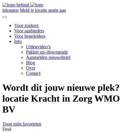
inloggen
Meld je locatie gratis aan
Voor zoekers
Voor aanbieders
Voor begeleiders
Info
Uitlegvideo’s
Pakket up-/downgrade
Aanmelden nieuwsbrief
Blog
Over
Contact
Wordt dit jouw nieuwe plek?
locatie Kracht in Zorg WMO
BV
Toon mijn favorieten
Deel