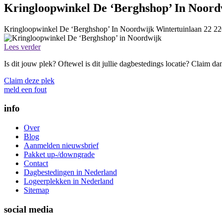
Kringloopwinkel De ‘Berghshop’ In Noord
Kringloopwinkel De ‘Berghshop’ In Noordwijk
Wintertuinlaan 22
22
Lees verder
Is dit jouw plek? Oftewel is dit jullie dagbestedings locatie? Claim d
Claim deze plek
meld een fout
info
Over
Blog
Aanmelden nieuwsbrief
Pakket up-/downgrade
Contact
Dagbestedingen in Nederland
Logeerplekken in Nederland
Sitemap
social media