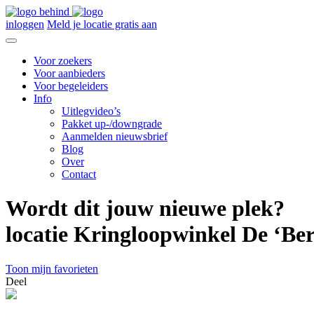
inloggen
Meld je locatie gratis aan
Voor zoekers
Voor aanbieders
Voor begeleiders
Info
Uitlegvideo’s
Pakket up-/downgrade
Aanmelden nieuwsbrief
Blog
Over
Contact
Wordt dit jouw nieuwe plek?
locatie Kringloopwinkel De ‘Be
Toon mijn favorieten
Deel