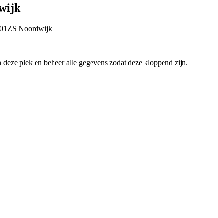
wijk
01ZS
Noordwijk
an deze plek en beheer alle gegevens zodat deze kloppend zijn.