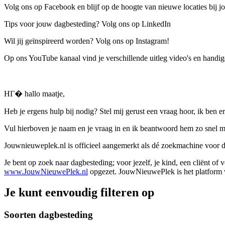
Volg ons op Facebook en blijf op de hoogte van nieuwe locaties bij jo
Tips voor jouw dagbesteding? Volg ons op LinkedIn
Wil jij geïnspireerd worden? Volg ons op Instagram!
Op ons YouTube kanaal vind je verschillende uitleg video's en handige
HГ� hallo maatje,
Heb je ergens hulp bij nodig? Stel mij gerust een vraag hoor, ik ben er
Vul hierboven je naam en je vraag in en ik beantwoord hem zo snel m
Jouwnieuweplek.nl is officieel aangemerkt als dé zoekmachine voor
Je bent op zoek naar dagbesteding; voor jezelf, je kind, een cliënt of
www.JouwNieuwePlek.nl
opgezet. JouwNieuwePlek is het platform v
Je kunt eenvoudig filteren op
Soorten dagbesteding