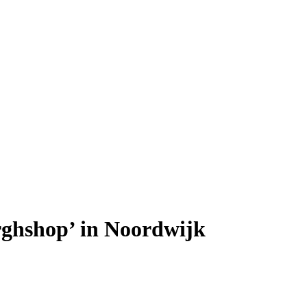
rghshop’ in Noordwijk