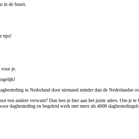
u in de buurt.
 tips!
 voor je.
ogelijk!
 dagbesteding in Nederland door niemand minder dan de Nederlandse ov
 voor een andere verwant? Dan ben je hier aan het juiste adres. Om je te
oor dagbesteding en begeleid werk met meer als 4000 dagbestedingslo