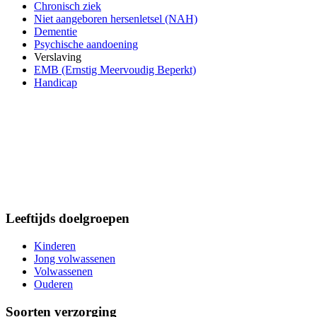
Chronisch ziek
Niet aangeboren hersenletsel (NAH)
Dementie
Psychische aandoening
Verslaving
EMB (Ernstig Meervoudig Beperkt)
Handicap
Leeftijds doelgroepen
Kinderen
Jong volwassenen
Volwassenen
Ouderen
Soorten verzorging