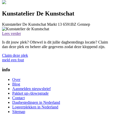
Kunstatelier De Kunstschat
Kunstatelier De Kunstschat
Markt 13
6591BZ
Gennep
Lees verder
Is dit jouw plek? Oftewel is dit jullie dagbestedings locatie? Claim
dan deze plek en beheer alle gegevens zodat deze kloppend zijn.
Claim deze plek
meld een fout
info
Over
Blog
Aanmelden nieuwsbrief
Pakket up-/downgrade
Contact
Dagbestedingen in Nederland
Logeerplekken in Nederland
Sitemap