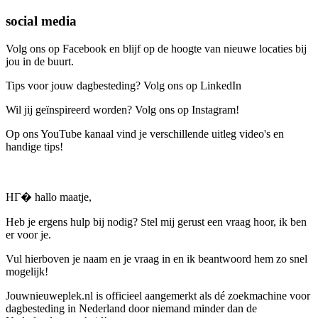
social media
Volg ons op Facebook en blijf op de hoogte van nieuwe locaties bij
jou in de buurt.
Tips voor jouw dagbesteding? Volg ons op LinkedIn
Wil jij geïnspireerd worden? Volg ons op Instagram!
Op ons YouTube kanaal vind je verschillende uitleg video's en
handige tips!
HГ� hallo maatje,
Heb je ergens hulp bij nodig? Stel mij gerust een vraag hoor, ik ben
er voor je.
Vul hierboven je naam en je vraag in en ik beantwoord hem zo snel
mogelijk!
Jouwnieuweplek.nl is officieel aangemerkt als dé zoekmachine voor
dagbesteding in Nederland door niemand minder dan de