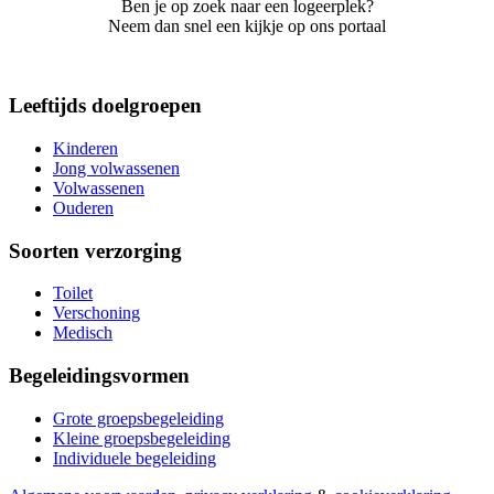
Ben je op zoek naar een logeerplek?
Neem dan snel een kijkje op ons portaal
Leeftijds doelgroepen
Kinderen
Jong volwassenen
Volwassenen
Ouderen
Soorten verzorging
Toilet
Verschoning
Medisch
Begeleidingsvormen
Grote groepsbegeleiding
Kleine groepsbegeleiding
Individuele begeleiding