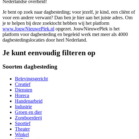
Nederlandse overheid!
Je bent op zoek naar dagbesteding; voor jezelf, je kind, een cliënt of
voor een andere verwant? Dan ben je hier aan het juiste adres. Om
je te helpen bij deze zoektocht hebben wij het platform
www.JouwNieuwePlek.nl
opgezet. JouwNieuwePlek is het
platform voor dagbesteding en begeleid werk met meer als 4000
dagbestedingslocaties door heel Nederland.
Je kunt eenvoudig filteren op
Soorten dagbesteding
Belevingsgericht
Creatief
Diensten
Horeca
Handenarbeid
Industrie
Groen en dier
Zorgboerderij
Sportief
Theater
Winkel