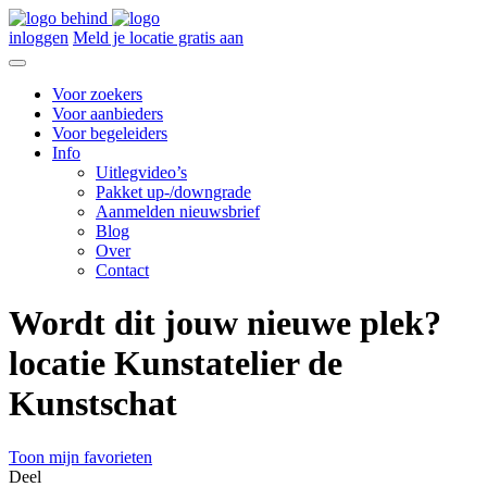
inloggen
Meld je locatie gratis aan
Voor zoekers
Voor aanbieders
Voor begeleiders
Info
Uitlegvideo’s
Pakket up-/downgrade
Aanmelden nieuwsbrief
Blog
Over
Contact
Wordt dit jouw nieuwe plek?
locatie Kunstatelier de
Kunstschat
Toon mijn favorieten
Deel