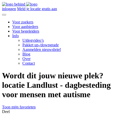
inloggen
Meld je locatie gratis aan
Voor zoekers
Voor aanbieders
Voor begeleiders
Info
Uitlegvideo’s
Pakket up-/downgrade
Aanmelden nieuwsbrief
Blog
Over
Contact
Wordt dit jouw nieuwe plek?
locatie Landlust - dagbesteding
voor mensen met autisme
Toon mijn favorieten
Deel