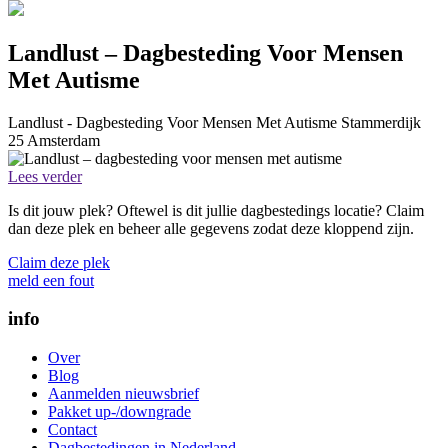
Landlust – Dagbesteding Voor Mensen
Met Autisme
Landlust - Dagbesteding Voor Mensen Met Autisme
Stammerdijk
25
Amsterdam
Lees verder
Is dit jouw plek? Oftewel is dit jullie dagbestedings locatie? Claim
dan deze plek en beheer alle gegevens zodat deze kloppend zijn.
Claim deze plek
meld een fout
info
Over
Blog
Aanmelden nieuwsbrief
Pakket up-/downgrade
Contact
Dagbestedingen in Nederland