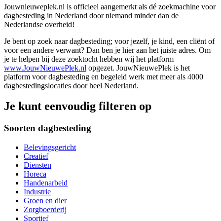
Jouwnieuweplek.nl is officieel aangemerkt als dé zoekmachine voor
dagbesteding in Nederland door niemand minder dan de
Nederlandse overheid!
Je bent op zoek naar dagbesteding; voor jezelf, je kind, een cliënt of
voor een andere verwant? Dan ben je hier aan het juiste adres. Om
je te helpen bij deze zoektocht hebben wij het platform
www.JouwNieuwePlek.nl
opgezet. JouwNieuwePlek is het
platform voor dagbesteding en begeleid werk met meer als 4000
dagbestedingslocaties door heel Nederland.
Je kunt eenvoudig filteren op
Soorten dagbesteding
Belevingsgericht
Creatief
Diensten
Horeca
Handenarbeid
Industrie
Groen en dier
Zorgboerderij
Sportief