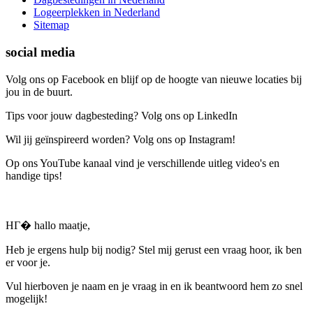
Logeerplekken in Nederland
Sitemap
social media
Volg ons op Facebook en blijf op de hoogte van nieuwe locaties bij
jou in de buurt.
Tips voor jouw dagbesteding? Volg ons op LinkedIn
Wil jij geïnspireerd worden? Volg ons op Instagram!
Op ons YouTube kanaal vind je verschillende uitleg video's en
handige tips!
HГ� hallo maatje,
Heb je ergens hulp bij nodig? Stel mij gerust een vraag hoor, ik ben
er voor je.
Vul hierboven je naam en je vraag in en ik beantwoord hem zo snel
mogelijk!