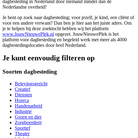
dagbesteding in Nederland door niemand minder dan de
Nederlandse overheid!
Je bent op zoek naar dagbesteding; voor jezelf, je kind, een cliënt of
voor een andere verwant? Dan ben je hier aan het juiste adres. Om
je te helpen bij deze zoektocht hebben wij het platform
www.JouwNieuwePlek.nl
opgezet. JouwNieuwePlek is het
platform voor dagbesteding en begeleid werk met meer als 4000
dagbestedingslocaties door heel Nederland.
Je kunt eenvoudig filteren op
Soorten dagbesteding
Belevingsgericht
Creatief
Diensten
Horeca
Handenarbeid
Industrie
Groen en dier
Zorgboerderij
Sportief
Theater