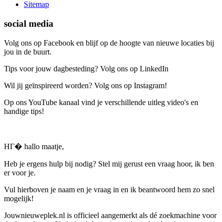
Sitemap
social media
Volg ons op Facebook en blijf op de hoogte van nieuwe locaties bij
jou in de buurt.
Tips voor jouw dagbesteding? Volg ons op LinkedIn
Wil jij geïnspireerd worden? Volg ons op Instagram!
Op ons YouTube kanaal vind je verschillende uitleg video's en
handige tips!
HГ� hallo maatje,
Heb je ergens hulp bij nodig? Stel mij gerust een vraag hoor, ik ben
er voor je.
Vul hierboven je naam en je vraag in en ik beantwoord hem zo snel
mogelijk!
Jouwnieuweplek.nl is officieel aangemerkt als dé zoekmachine voor