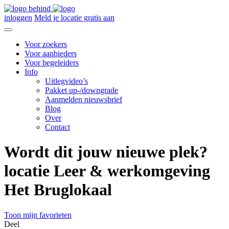
inloggen
Meld je locatie gratis aan
Voor zoekers
Voor aanbieders
Voor begeleiders
Info
Uitlegvideo’s
Pakket up-/downgrade
Aanmelden nieuwsbrief
Blog
Over
Contact
Wordt dit jouw nieuwe plek?
locatie Leer & werkomgeving
Het Bruglokaal
Toon mijn favorieten
Deel