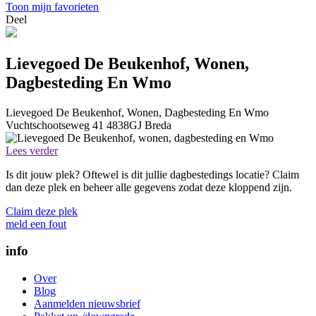
Toon mijn favorieten
Deel
Lievegoed De Beukenhof, Wonen,
Dagbesteding En Wmo
Lievegoed De Beukenhof, Wonen, Dagbesteding En Wmo
Vuchtschootseweg 41
4838GJ
Breda
Lees verder
Is dit jouw plek? Oftewel is dit jullie dagbestedings locatie? Claim
dan deze plek en beheer alle gegevens zodat deze kloppend zijn.
Claim deze plek
meld een fout
info
Over
Blog
Aanmelden nieuwsbrief