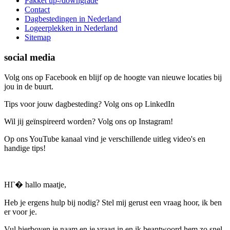
Pakket up-/downgrade
Contact
Dagbestedingen in Nederland
Logeerplekken in Nederland
Sitemap
social media
Volg ons op Facebook en blijf op de hoogte van nieuwe locaties bij
jou in de buurt.
Tips voor jouw dagbesteding? Volg ons op LinkedIn
Wil jij geïnspireerd worden? Volg ons op Instagram!
Op ons YouTube kanaal vind je verschillende uitleg video's en
handige tips!
HГ� hallo maatje,
Heb je ergens hulp bij nodig? Stel mij gerust een vraag hoor, ik ben
er voor je.
Vul hierboven je naam en je vraag in en ik beantwoord hem zo snel