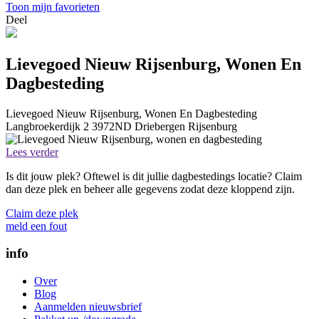
Toon mijn favorieten
Deel
Lievegoed Nieuw Rijsenburg, Wonen En
Dagbesteding
Lievegoed Nieuw Rijsenburg, Wonen En Dagbesteding
Langbroekerdijk 2
3972ND
Driebergen Rijsenburg
Lees verder
Is dit jouw plek? Oftewel is dit jullie dagbestedings locatie? Claim
dan deze plek en beheer alle gegevens zodat deze kloppend zijn.
Claim deze plek
meld een fout
info
Over
Blog
Aanmelden nieuwsbrief