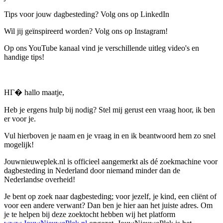
Tips voor jouw dagbesteding? Volg ons op LinkedIn
Wil jij geïnspireerd worden? Volg ons op Instagram!
Op ons YouTube kanaal vind je verschillende uitleg video's en
handige tips!
HГ� hallo maatje,
Heb je ergens hulp bij nodig? Stel mij gerust een vraag hoor, ik ben
er voor je.
Vul hierboven je naam en je vraag in en ik beantwoord hem zo snel
mogelijk!
Jouwnieuweplek.nl is officieel aangemerkt als dé zoekmachine voor
dagbesteding in Nederland door niemand minder dan de
Nederlandse overheid!
Je bent op zoek naar dagbesteding; voor jezelf, je kind, een cliënt of
voor een andere verwant? Dan ben je hier aan het juiste adres. Om
je te helpen bij deze zoektocht hebben wij het platform