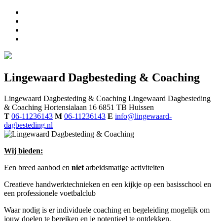
Lingewaard Dagbesteding & Coaching
Lingewaard Dagbesteding & Coaching
Lingewaard Dagbesteding
& Coaching
Hortensialaan 16
6851 TB
Huissen
T
06-11236143
M
06-11236143
E
info@lingewaard-
dagbesteding.nl
Wij bieden:
Een breed aanbod en
niet
arbeidsmatige activiteiten
Creatieve handwerktechnieken en een kijkje op een basisschool en
een professionele voetbalclub
Waar nodig is er individuele coaching en begeleiding mogelijk om
jouw doelen te bereiken en je potentieel te ontdekken.