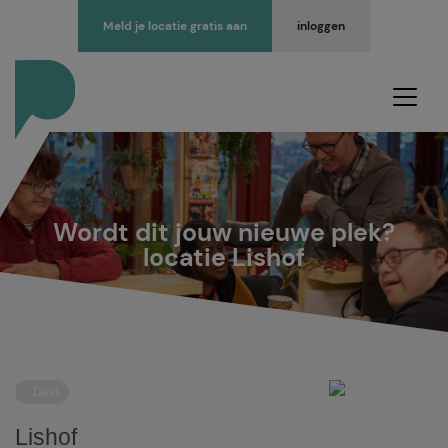
Meld je locatie gratis aan
inloggen
Wordt dit jouw nieuwe plek?
locatie Lishof
Deel
Lishof