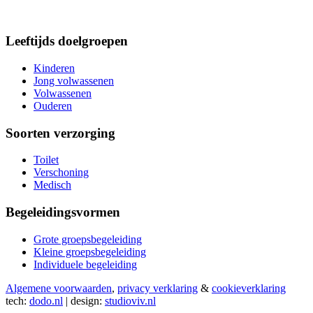
Leeftijds doelgroepen
Kinderen
Jong volwassenen
Volwassenen
Ouderen
Soorten verzorging
Toilet
Verschoning
Medisch
Begeleidingsvormen
Grote groepsbegeleiding
Kleine groepsbegeleiding
Individuele begeleiding
Algemene voorwaarden
,
privacy verklaring
&
cookieverklaring
tech:
dodo.nl
|
design:
studioviv.nl