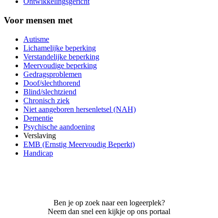
Ontwikkelingsgericht
Voor mensen met
Autisme
Lichamelijke beperking
Verstandelijke beperking
Meervoudige beperking
Gedragsproblemen
Doof/slechthorend
Blind/slechtziend
Chronisch ziek
Niet aangeboren hersenletsel (NAH)
Dementie
Psychische aandoening
Verslaving
EMB (Ernstig Meervoudig Beperkt)
Handicap
Ben je op zoek naar een logeerplek?
Neem dan snel een kijkje op ons portaal