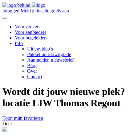
inloggen
Meld je locatie gratis aan
Voor zoekers
Voor aanbieders
Voor begeleiders
Info
Uitlegvideo’s
Pakket up-/downgrade
Aanmelden nieuwsbrief
Blog
Over
Contact
Wordt dit jouw nieuwe plek?
locatie LIW Thomas Regout
Toon mijn favorieten
Deel