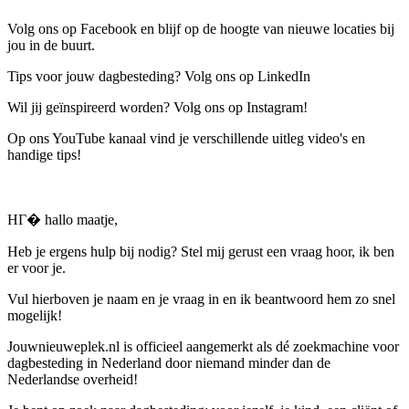
Volg ons op Facebook en blijf op de hoogte van nieuwe locaties bij
jou in de buurt.
Tips voor jouw dagbesteding? Volg ons op LinkedIn
Wil jij geïnspireerd worden? Volg ons op Instagram!
Op ons YouTube kanaal vind je verschillende uitleg video's en
handige tips!
HГ� hallo maatje,
Heb je ergens hulp bij nodig? Stel mij gerust een vraag hoor, ik ben
er voor je.
Vul hierboven je naam en je vraag in en ik beantwoord hem zo snel
mogelijk!
Jouwnieuweplek.nl is officieel aangemerkt als dé zoekmachine voor
dagbesteding in Nederland door niemand minder dan de
Nederlandse overheid!