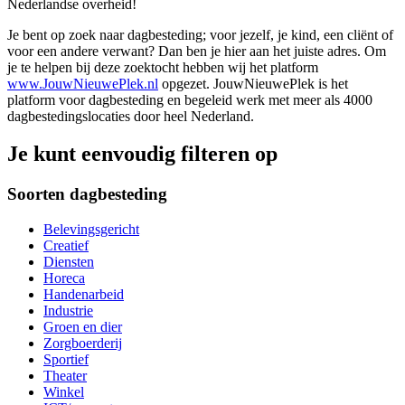
Nederlandse overheid!
Je bent op zoek naar dagbesteding; voor jezelf, je kind, een cliënt of
voor een andere verwant? Dan ben je hier aan het juiste adres. Om
je te helpen bij deze zoektocht hebben wij het platform
www.JouwNieuwePlek.nl
opgezet. JouwNieuwePlek is het
platform voor dagbesteding en begeleid werk met meer als 4000
dagbestedingslocaties door heel Nederland.
Je kunt eenvoudig filteren op
Soorten dagbesteding
Belevingsgericht
Creatief
Diensten
Horeca
Handenarbeid
Industrie
Groen en dier
Zorgboerderij
Sportief
Theater
Winkel