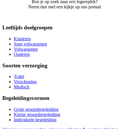
Ben je op zoek naar een logeerplek?
Neem dan snel een kijkje op ons portaal
Leeftijds doelgroepen
Kinderen
Jong volwassenen
Volwassenen
Ouderen
Soorten verzorging
Toilet
Verschoning
Medisch
Begeleidingsvormen
Grote groepsbegeleiding
Kleine groepsbegeleiding
Individuele begeleiding