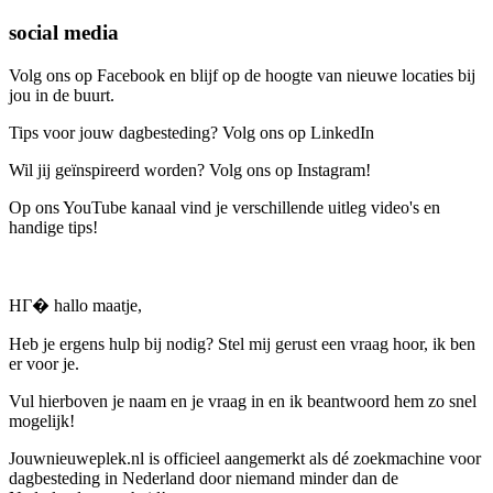
social media
Volg ons op Facebook en blijf op de hoogte van nieuwe locaties bij
jou in de buurt.
Tips voor jouw dagbesteding? Volg ons op LinkedIn
Wil jij geïnspireerd worden? Volg ons op Instagram!
Op ons YouTube kanaal vind je verschillende uitleg video's en
handige tips!
HГ� hallo maatje,
Heb je ergens hulp bij nodig? Stel mij gerust een vraag hoor, ik ben
er voor je.
Vul hierboven je naam en je vraag in en ik beantwoord hem zo snel
mogelijk!
Jouwnieuweplek.nl is officieel aangemerkt als dé zoekmachine voor
dagbesteding in Nederland door niemand minder dan de