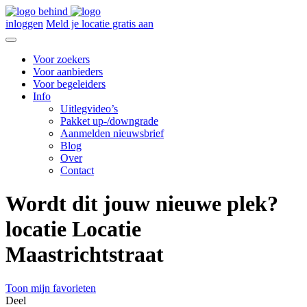
inloggen
Meld je locatie gratis aan
Voor zoekers
Voor aanbieders
Voor begeleiders
Info
Uitlegvideo’s
Pakket up-/downgrade
Aanmelden nieuwsbrief
Blog
Over
Contact
Wordt dit jouw nieuwe plek?
locatie Locatie
Maastrichtstraat
Toon mijn favorieten
Deel