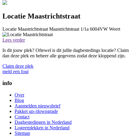
Locatie Maastrichtstraat
Locatie Maastrichtstraat
Maastrichtstraat 1/1a
6004VW
Weert
Lees verder
Is dit jouw plek? Oftewel is dit jullie dagbestedings locatie? Claim
dan deze plek en beheer alle gegevens zodat deze kloppend zijn.
Claim deze plek
meld een fout
info
Over
Blog
Aanmelden nieuwsbrief
Pakket up-/downgrade
Contact
Dagbestedingen in Nederland
Logeerplekken in Nederland
Sitemap