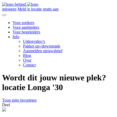
inloggen
Meld je locatie gratis aan
Voor zoekers
Voor aanbieders
Voor begeleiders
Info
Uitlegvideo’s
Pakket up-/downgrade
Aanmelden nieuwsbrief
Blog
Over
Contact
Wordt dit jouw nieuwe plek?
locatie Longa '30
Toon mijn favorieten
Deel