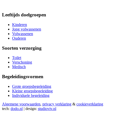
Leeftijds doelgroepen
Kinderen
Jong volwassenen
Volwassenen
Ouderen
Soorten verzorging
Toilet
Verschoning
Medisch
Begeleidingsvormen
Grote groepsbegeleiding
Kleine groepsbegeleiding
Individuele begeleiding
Algemene voorwaarden
,
privacy verklaring
&
cookieverklaring
tech:
dodo.nl
|
design:
studioviv.nl