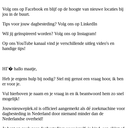
Volg ons op Facebook en blijf op de hoogte van nieuwe locaties bij
jou in de buurt.
Tips voor jouw dagbesteding? Volg ons op LinkedIn
Wil jij geïnspireerd worden? Volg ons op Instagram!
Op ons YouTube kanaal vind je verschillende uitleg video's en
handige tips!
HГ� hallo maatje,
Heb je ergens hulp bij nodig? Stel mij gerust een vraag hoor, ik ben
er voor je.
Vul hierboven je naam en je vraag in en ik beantwoord hem zo snel
mogelijk!
Jouwnieuweplek.nl is officieel aangemerkt als dé zoekmachine voor
dagbesteding in Nederland door niemand minder dan de
Nederlandse overheid!