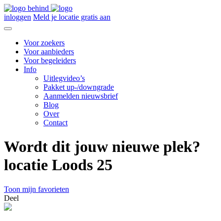
inloggen
Meld je locatie gratis aan
Voor zoekers
Voor aanbieders
Voor begeleiders
Info
Uitlegvideo’s
Pakket up-/downgrade
Aanmelden nieuwsbrief
Blog
Over
Contact
Wordt dit jouw nieuwe plek?
locatie Loods 25
Toon mijn favorieten
Deel