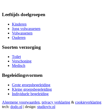
Leeftijds doelgroepen
Kinderen
Jong volwassenen
Volwassenen
Ouderen
Soorten verzorging
Toilet
Verschoning
Medisch
Begeleidingsvormen
Grote groepsbegeleiding
Kleine groepsbegeleiding
Individuele begeleiding
Algemene voorwaarden
,
privacy verklaring
&
cookieverklaring
tech:
dodo.nl
|
design:
studioviv.nl