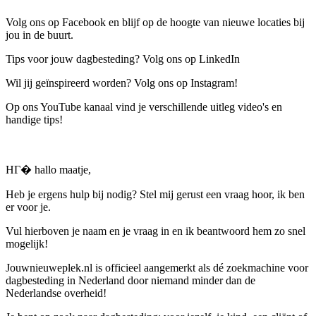
Volg ons op Facebook en blijf op de hoogte van nieuwe locaties bij
jou in de buurt.
Tips voor jouw dagbesteding? Volg ons op LinkedIn
Wil jij geïnspireerd worden? Volg ons op Instagram!
Op ons YouTube kanaal vind je verschillende uitleg video's en
handige tips!
HГ� hallo maatje,
Heb je ergens hulp bij nodig? Stel mij gerust een vraag hoor, ik ben
er voor je.
Vul hierboven je naam en je vraag in en ik beantwoord hem zo snel
mogelijk!
Jouwnieuweplek.nl is officieel aangemerkt als dé zoekmachine voor
dagbesteding in Nederland door niemand minder dan de
Nederlandse overheid!