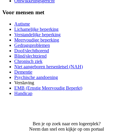
Ontwikkelingsgericht
Voor mensen met
Autisme
Lichamelijke beperking
Verstandelijke beperking
Meervoudige beperking
Gedragsproblemen
Doof/slechthorend
Blind/slechtziend
Chronisch ziek
Niet aangeboren hersenletsel (NAH)
Dementie
Psychische aandoening
Verslaving
EMB (Ernstig Meervoudig Beperkt)
Handicap
Ben je op zoek naar een logeerplek?
Neem dan snel een kijkje op ons portaal