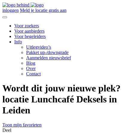
inloggen
Meld je locatie gratis aan
Voor zoekers
Voor aanbieders
Voor begeleiders
Info
Uitlegvideo’s
Pakket up-/downgrade
Aanmelden nieuwsbrief
Blog
Over
Contact
Wordt dit jouw nieuwe plek?
locatie Lunchcafé Deksels in
Leiden
Toon mijn favorieten
Deel