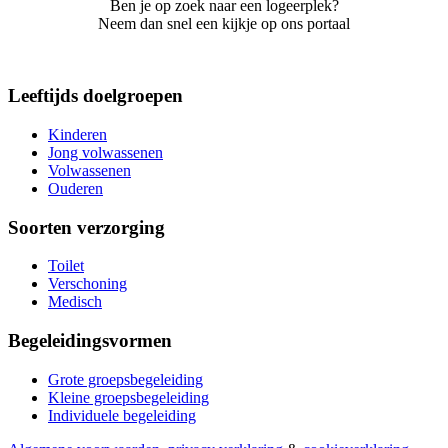
Ben je op zoek naar een logeerplek?
Neem dan snel een kijkje op ons portaal
Leeftijds doelgroepen
Kinderen
Jong volwassenen
Volwassenen
Ouderen
Soorten verzorging
Toilet
Verschoning
Medisch
Begeleidingsvormen
Grote groepsbegeleiding
Kleine groepsbegeleiding
Individuele begeleiding