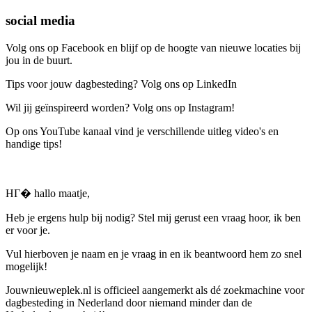
social media
Volg ons op Facebook en blijf op de hoogte van nieuwe locaties bij
jou in de buurt.
Tips voor jouw dagbesteding? Volg ons op LinkedIn
Wil jij geïnspireerd worden? Volg ons op Instagram!
Op ons YouTube kanaal vind je verschillende uitleg video's en
handige tips!
HГ� hallo maatje,
Heb je ergens hulp bij nodig? Stel mij gerust een vraag hoor, ik ben
er voor je.
Vul hierboven je naam en je vraag in en ik beantwoord hem zo snel
mogelijk!
Jouwnieuweplek.nl is officieel aangemerkt als dé zoekmachine voor
dagbesteding in Nederland door niemand minder dan de