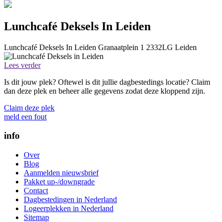
Lunchcafé Deksels In Leiden
Lunchcafé Deksels In Leiden
Granaatplein 1
2332LG
Leiden
Lees verder
Is dit jouw plek? Oftewel is dit jullie dagbestedings locatie? Claim
dan deze plek en beheer alle gegevens zodat deze kloppend zijn.
Claim deze plek
meld een fout
info
Over
Blog
Aanmelden nieuwsbrief
Pakket up-/downgrade
Contact
Dagbestedingen in Nederland
Logeerplekken in Nederland
Sitemap