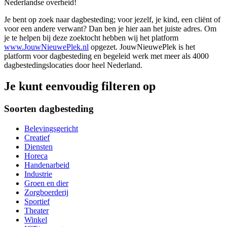
Nederlandse overheid!
Je bent op zoek naar dagbesteding; voor jezelf, je kind, een cliënt of
voor een andere verwant? Dan ben je hier aan het juiste adres. Om
je te helpen bij deze zoektocht hebben wij het platform
www.JouwNieuwePlek.nl
opgezet. JouwNieuwePlek is het
platform voor dagbesteding en begeleid werk met meer als 4000
dagbestedingslocaties door heel Nederland.
Je kunt eenvoudig filteren op
Soorten dagbesteding
Belevingsgericht
Creatief
Diensten
Horeca
Handenarbeid
Industrie
Groen en dier
Zorgboerderij
Sportief
Theater
Winkel