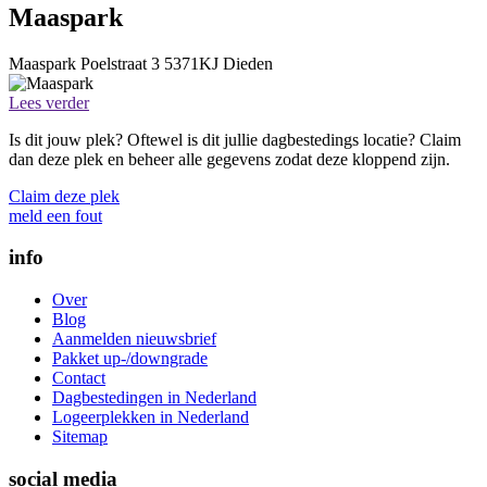
Maaspark
Maaspark
Poelstraat 3
5371KJ
Dieden
Lees verder
Is dit jouw plek? Oftewel is dit jullie dagbestedings locatie? Claim
dan deze plek en beheer alle gegevens zodat deze kloppend zijn.
Claim deze plek
meld een fout
info
Over
Blog
Aanmelden nieuwsbrief
Pakket up-/downgrade
Contact
Dagbestedingen in Nederland
Logeerplekken in Nederland
Sitemap
social media