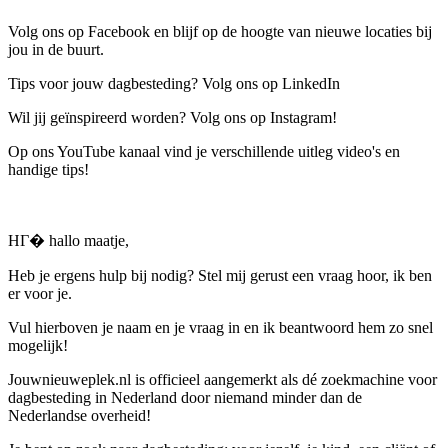
Volg ons op Facebook en blijf op de hoogte van nieuwe locaties bij
jou in de buurt.
Tips voor jouw dagbesteding? Volg ons op LinkedIn
Wil jij geïnspireerd worden? Volg ons op Instagram!
Op ons YouTube kanaal vind je verschillende uitleg video's en
handige tips!
HГ� hallo maatje,
Heb je ergens hulp bij nodig? Stel mij gerust een vraag hoor, ik ben
er voor je.
Vul hierboven je naam en je vraag in en ik beantwoord hem zo snel
mogelijk!
Jouwnieuweplek.nl is officieel aangemerkt als dé zoekmachine voor
dagbesteding in Nederland door niemand minder dan de
Nederlandse overheid!