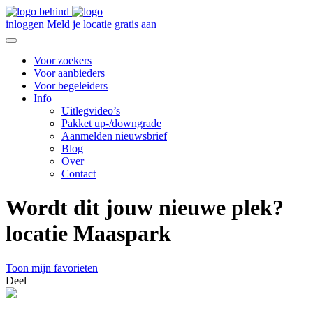
inloggen
Meld je locatie gratis aan
Voor zoekers
Voor aanbieders
Voor begeleiders
Info
Uitlegvideo’s
Pakket up-/downgrade
Aanmelden nieuwsbrief
Blog
Over
Contact
Wordt dit jouw nieuwe plek?
locatie Maaspark
Toon mijn favorieten
Deel