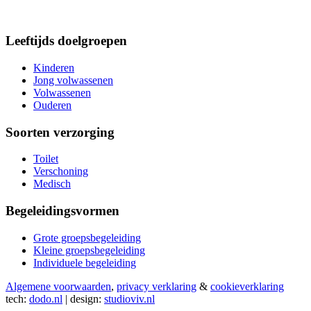
Leeftijds doelgroepen
Kinderen
Jong volwassenen
Volwassenen
Ouderen
Soorten verzorging
Toilet
Verschoning
Medisch
Begeleidingsvormen
Grote groepsbegeleiding
Kleine groepsbegeleiding
Individuele begeleiding
Algemene voorwaarden
,
privacy verklaring
&
cookieverklaring
tech:
dodo.nl
|
design:
studioviv.nl