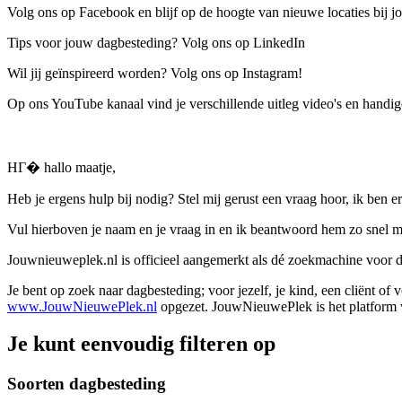
Volg ons op Facebook en blijf op de hoogte van nieuwe locaties bij jo
Tips voor jouw dagbesteding? Volg ons op LinkedIn
Wil jij geïnspireerd worden? Volg ons op Instagram!
Op ons YouTube kanaal vind je verschillende uitleg video's en handige
HГ� hallo maatje,
Heb je ergens hulp bij nodig? Stel mij gerust een vraag hoor, ik ben er
Vul hierboven je naam en je vraag in en ik beantwoord hem zo snel m
Jouwnieuweplek.nl is officieel aangemerkt als dé zoekmachine voor
Je bent op zoek naar dagbesteding; voor jezelf, je kind, een cliënt of
www.JouwNieuwePlek.nl
opgezet. JouwNieuwePlek is het platform v
Je kunt eenvoudig filteren op
Soorten dagbesteding