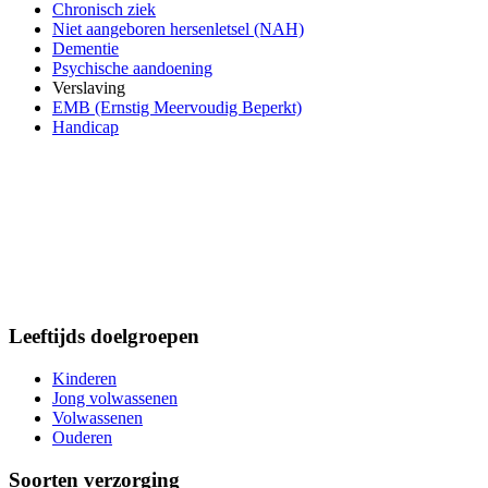
Chronisch ziek
Niet aangeboren hersenletsel (NAH)
Dementie
Psychische aandoening
Verslaving
EMB (Ernstig Meervoudig Beperkt)
Handicap
Leeftijds doelgroepen
Kinderen
Jong volwassenen
Volwassenen
Ouderen
Soorten verzorging