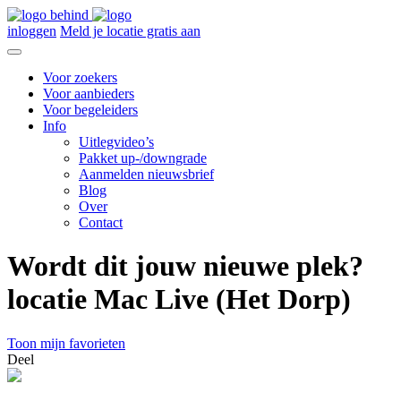
inloggen
Meld je locatie gratis aan
Voor zoekers
Voor aanbieders
Voor begeleiders
Info
Uitlegvideo’s
Pakket up-/downgrade
Aanmelden nieuwsbrief
Blog
Over
Contact
Wordt dit jouw nieuwe plek?
locatie Mac Live (Het Dorp)
Toon mijn favorieten
Deel