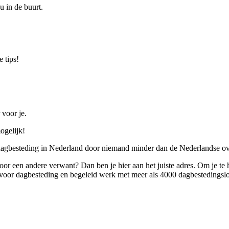
u in de buurt.
 tips!
 voor je.
ogelijk!
 dagbesteding in Nederland door niemand minder dan de Nederlandse ov
 voor een andere verwant? Dan ben je hier aan het juiste adres. Om je te
oor dagbesteding en begeleid werk met meer als 4000 dagbestedingslo