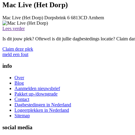
Mac Live (Het Dorp)
Mac Live (Het Dorp)
Dorpsbrink 6
6813CD
Arnhem
Lees verder
Is dit jouw plek? Oftewel is dit jullie dagbestedings locatie? Claim d
Claim deze plek
meld een fout
info
Over
Blog
Aanmelden nieuwsbrief
Pakket up-/downgrade
Contact
Dagbestedingen in Nederland
Logeerplekken in Nederland
Sitemap
social media