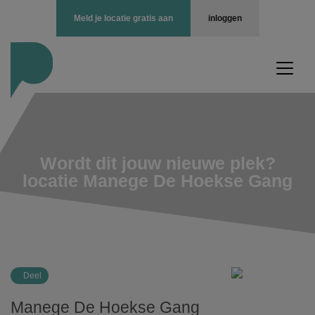
Meld je locatie gratis aan
inloggen
Wordt dit jouw nieuwe plek?
locatie Manege De Hoekse Gang
Deel
Manege De Hoekse Gang