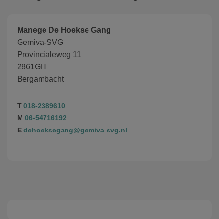
Manege De Hoekse Gang
Gemiva-SVG
Provincialeweg 11
2861GH
Bergambacht
T
018-2389610
M
06-54716192
E
dehoeksegang@gemiva-svg.nl