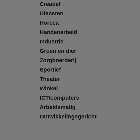
Creatief
Diensten
Horeca
Handenarbeid
Industrie
Groen en dier
Zorgboerderij
Sportief
Theater
Winkel
ICT/computers
Arbeidsmatig
Ontwikkelingsgericht