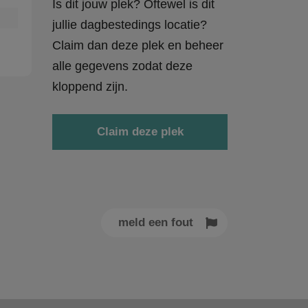
Is dit jouw plek? Oftewel is dit
jullie dagbestedings locatie?
Claim dan deze plek en beheer
alle gegevens zodat deze
kloppend zijn.
Claim deze plek
meld een fout