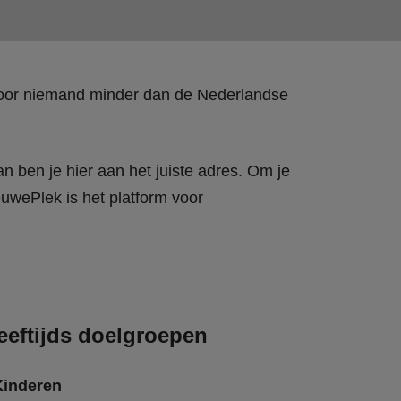
 door niemand minder dan de Nederlandse
n ben je hier aan het juiste adres. Om je
wePlek is het platform voor
eeftijds doelgroepen
Kinderen