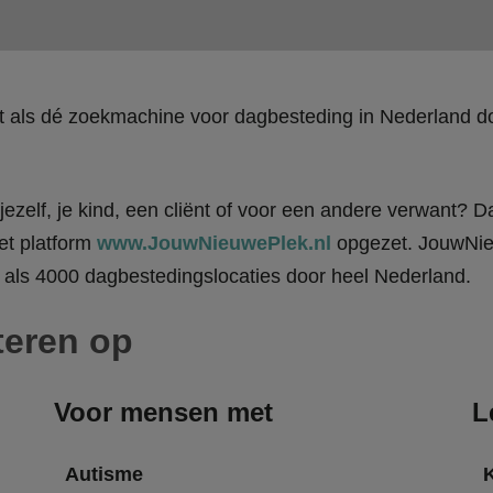
kt als dé zoekmachine voor dagbesteding in Nederland
ezelf, je kind, een cliënt of voor een andere verwant? Da
et platform
www.JouwNieuwePlek.nl
opgezet. JouwNieu
als 4000 dagbestedingslocaties door heel Nederland.
teren op
Voor mensen met
L
Autisme