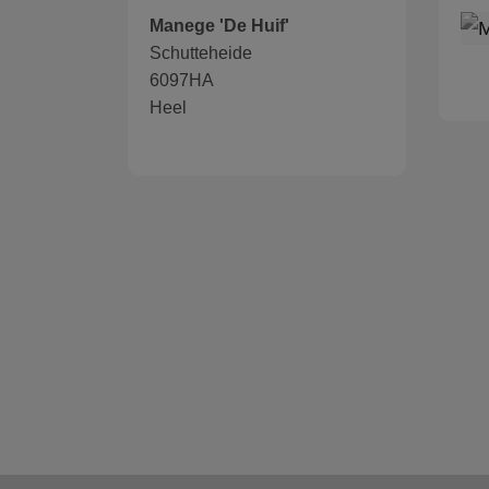
Manege 'De Huif'
Schutteheide
6097HA
Heel