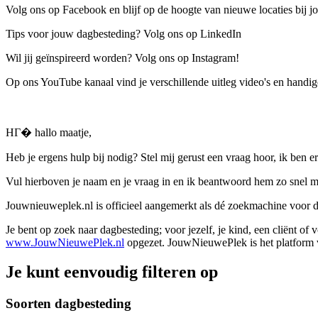
Volg ons op Facebook en blijf op de hoogte van nieuwe locaties bij jo
Tips voor jouw dagbesteding? Volg ons op LinkedIn
Wil jij geïnspireerd worden? Volg ons op Instagram!
Op ons YouTube kanaal vind je verschillende uitleg video's en handige
HГ� hallo maatje,
Heb je ergens hulp bij nodig? Stel mij gerust een vraag hoor, ik ben er
Vul hierboven je naam en je vraag in en ik beantwoord hem zo snel m
Jouwnieuweplek.nl is officieel aangemerkt als dé zoekmachine voor
Je bent op zoek naar dagbesteding; voor jezelf, je kind, een cliënt of
www.JouwNieuwePlek.nl
opgezet. JouwNieuwePlek is het platform v
Je kunt eenvoudig filteren op
Soorten dagbesteding