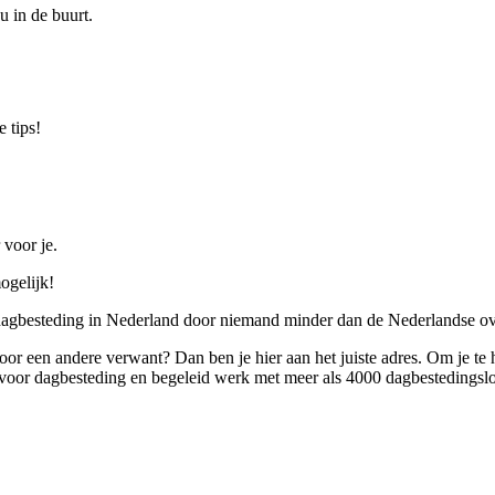
u in de buurt.
 tips!
 voor je.
ogelijk!
 dagbesteding in Nederland door niemand minder dan de Nederlandse ov
 voor een andere verwant? Dan ben je hier aan het juiste adres. Om je te
oor dagbesteding en begeleid werk met meer als 4000 dagbestedingslo