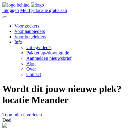
inloggen
Meld je locatie gratis aan
Voor zoekers
Voor aanbieders
Voor begeleiders
Info
Uitlegvideo’s
Pakket up-/downgrade
Aanmelden nieuwsbrief
Blog
Over
Contact
Wordt dit jouw nieuwe plek?
locatie Meander
Toon mijn favorieten
Deel