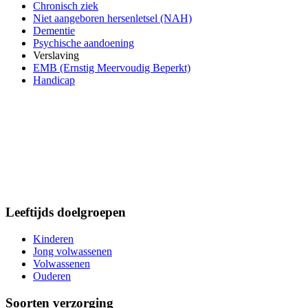
Chronisch ziek
Niet aangeboren hersenletsel (NAH)
Dementie
Psychische aandoening
Verslaving
EMB (Ernstig Meervoudig Beperkt)
Handicap
Leeftijds doelgroepen
Kinderen
Jong volwassenen
Volwassenen
Ouderen
Soorten verzorging