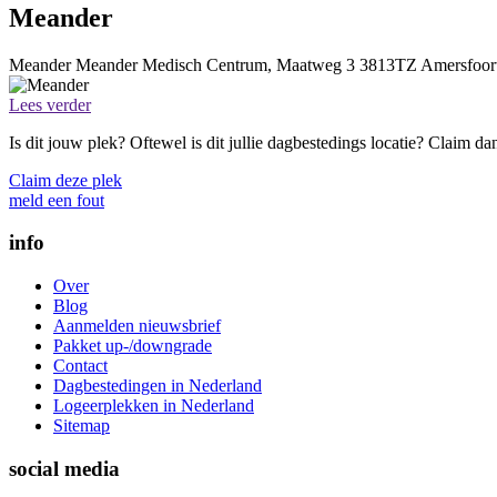
Meander
Meander
Meander Medisch Centrum, Maatweg 3
3813TZ
Amersfoor
Lees verder
Is dit jouw plek? Oftewel is dit jullie dagbestedings locatie? Claim d
Claim deze plek
meld een fout
info
Over
Blog
Aanmelden nieuwsbrief
Pakket up-/downgrade
Contact
Dagbestedingen in Nederland
Logeerplekken in Nederland
Sitemap
social media