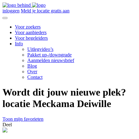
inloggen
Meld je locatie gratis aan
Voor zoekers
Voor aanbieders
Voor begeleiders
Info
Uitlegvideo’s
Pakket up-/downgrade
Aanmelden nieuwsbrief
Blog
Over
Contact
Wordt dit jouw nieuwe plek?
locatie Meckama Deiwille
Toon mijn favorieten
Deel