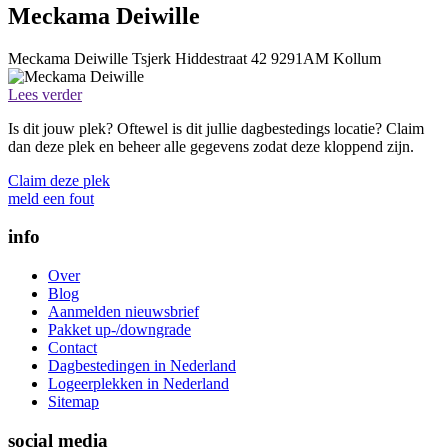
Meckama Deiwille
Meckama Deiwille
Tsjerk Hiddestraat 42
9291AM
Kollum
Lees verder
Is dit jouw plek? Oftewel is dit jullie dagbestedings locatie? Claim
dan deze plek en beheer alle gegevens zodat deze kloppend zijn.
Claim deze plek
meld een fout
info
Over
Blog
Aanmelden nieuwsbrief
Pakket up-/downgrade
Contact
Dagbestedingen in Nederland
Logeerplekken in Nederland
Sitemap
social media