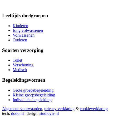
Leeftijds doelgroepen
Kinderen
Jong volwassenen
Volwassenen
Ouderen
Soorten verzorging
Toilet
Verschoning
Medisch
Begeleidingsvormen
Grote groepsbegeleiding
Kleine groepsbegeleiding
Individuele begeleiding
Algemene voorwaarden
,
privacy verklaring
&
cookieverklaring
tech:
dodo.nl
|
design:
studioviv.nl