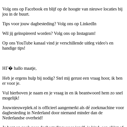
Volg ons op Facebook en blijf op de hoogte van nieuwe locaties bij
jou in de buurt.
Tips voor jouw dagbesteding? Volg ons op LinkedIn
Wil jij geïnspireerd worden? Volg ons op Instagram!
Op ons YouTube kanaal vind je verschillende uitleg video's en
handige tips!
HГ� hallo maatje,
Heb je ergens hulp bij nodig? Stel mij gerust een vraag hoor, ik ben
er voor je.
Vul hierboven je naam en je vraag in en ik beantwoord hem zo snel
mogelijk!
Jouwnieuweplek.nl is officieel aangemerkt als dé zoekmachine voor
dagbesteding in Nederland door niemand minder dan de
Nederlandse overheid!