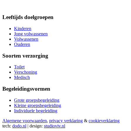
Leeftijds doelgroepen
Kinderen
Jong volwassenen
Volwassenen
Ouderen
Soorten verzorging
Toilet
Verschoning
Medisch
Begeleidingsvormen
Grote groepsbegeleiding
Kleine groepsbegeleiding
Individuele begeleiding
Algemene voorwaarden
,
privacy verklaring
&
cookieverklaring
tech:
dodo.nl
|
design:
studioviv.nl