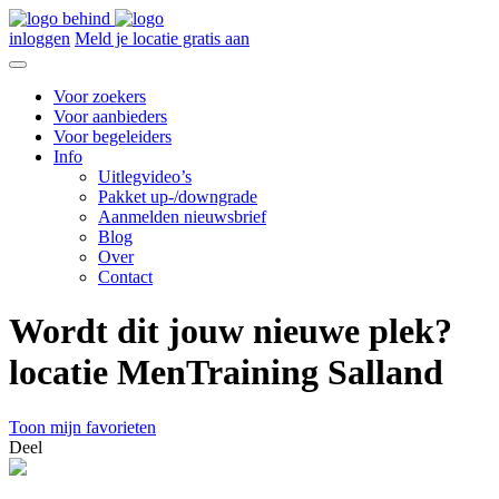
inloggen
Meld je locatie gratis aan
Voor zoekers
Voor aanbieders
Voor begeleiders
Info
Uitlegvideo’s
Pakket up-/downgrade
Aanmelden nieuwsbrief
Blog
Over
Contact
Wordt dit jouw nieuwe plek?
locatie MenTraining Salland
Toon mijn favorieten
Deel