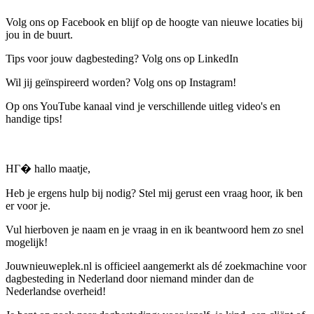
Volg ons op Facebook en blijf op de hoogte van nieuwe locaties bij
jou in de buurt.
Tips voor jouw dagbesteding? Volg ons op LinkedIn
Wil jij geïnspireerd worden? Volg ons op Instagram!
Op ons YouTube kanaal vind je verschillende uitleg video's en
handige tips!
HГ� hallo maatje,
Heb je ergens hulp bij nodig? Stel mij gerust een vraag hoor, ik ben
er voor je.
Vul hierboven je naam en je vraag in en ik beantwoord hem zo snel
mogelijk!
Jouwnieuweplek.nl is officieel aangemerkt als dé zoekmachine voor
dagbesteding in Nederland door niemand minder dan de
Nederlandse overheid!