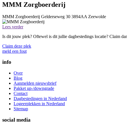
MMM Zorgboerderij
MMM Zorgboerderij
Gelderseweg 30
3894AA
Zeewolde
Lees verder
Is dit jouw plek? Oftewel is dit jullie dagbestedings locatie? Claim d
Claim deze plek
meld een fout
info
Over
Blog
Aanmelden nieuwsbrief
Pakket up-/downgrade
Contact
Dagbestedingen in Nederland
Logeerplekken in Nederland
Sitemap
social media