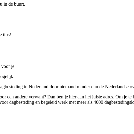
u in de buurt.
 tips!
 voor je.
ogelijk!
 dagbesteding in Nederland door niemand minder dan de Nederlandse ov
 voor een andere verwant? Dan ben je hier aan het juiste adres. Om je te
oor dagbesteding en begeleid werk met meer als 4000 dagbestedingslo