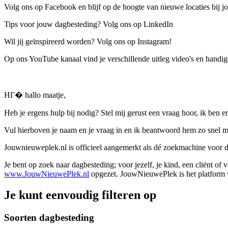
Volg ons op Facebook en blijf op de hoogte van nieuwe locaties bij jo
Tips voor jouw dagbesteding? Volg ons op LinkedIn
Wil jij geïnspireerd worden? Volg ons op Instagram!
Op ons YouTube kanaal vind je verschillende uitleg video's en handige
HГ� hallo maatje,
Heb je ergens hulp bij nodig? Stel mij gerust een vraag hoor, ik ben er
Vul hierboven je naam en je vraag in en ik beantwoord hem zo snel m
Jouwnieuweplek.nl is officieel aangemerkt als dé zoekmachine voor
Je bent op zoek naar dagbesteding; voor jezelf, je kind, een cliënt of
www.JouwNieuwePlek.nl
opgezet. JouwNieuwePlek is het platform v
Je kunt eenvoudig filteren op
Soorten dagbesteding