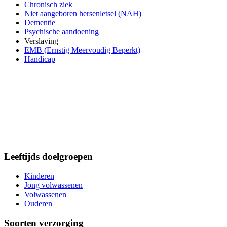
Chronisch ziek
Niet aangeboren hersenletsel (NAH)
Dementie
Psychische aandoening
Verslaving
EMB (Ernstig Meervoudig Beperkt)
Handicap
Leeftijds doelgroepen
Kinderen
Jong volwassenen
Volwassenen
Ouderen
Soorten verzorging