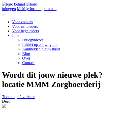
inloggen
Meld je locatie gratis aan
Voor zoekers
Voor aanbieders
Voor begeleiders
Info
Uitlegvideo’s
Pakket up-/downgrade
Aanmelden nieuwsbrief
Blog
Over
Contact
Wordt dit jouw nieuwe plek?
locatie MMM Zorgboerderij
Toon mijn favorieten
Deel