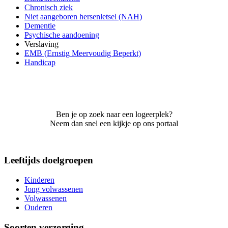
Chronisch ziek
Niet aangeboren hersenletsel (NAH)
Dementie
Psychische aandoening
Verslaving
EMB (Ernstig Meervoudig Beperkt)
Handicap
Ben je op zoek naar een logeerplek?
Neem dan snel een kijkje op ons portaal
Leeftijds doelgroepen
Kinderen
Jong volwassenen
Volwassenen
Ouderen
Soorten verzorging