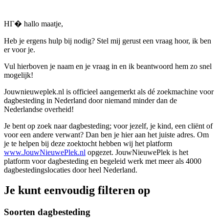
HГ� hallo maatje,
Heb je ergens hulp bij nodig? Stel mij gerust een vraag hoor, ik ben
er voor je.
Vul hierboven je naam en je vraag in en ik beantwoord hem zo snel
mogelijk!
Jouwnieuweplek.nl is officieel aangemerkt als dé zoekmachine voor
dagbesteding in Nederland door niemand minder dan de
Nederlandse overheid!
Je bent op zoek naar dagbesteding; voor jezelf, je kind, een cliënt of
voor een andere verwant? Dan ben je hier aan het juiste adres. Om
je te helpen bij deze zoektocht hebben wij het platform
www.JouwNieuwePlek.nl
opgezet. JouwNieuwePlek is het
platform voor dagbesteding en begeleid werk met meer als 4000
dagbestedingslocaties door heel Nederland.
Je kunt eenvoudig filteren op
Soorten dagbesteding