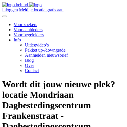
inloggen
Meld je locatie gratis aan
Voor zoekers
Voor aanbieders
Voor begeleiders
Info
Uitlegvideo’s
Pakket up-/downgrade
Aanmelden nieuwsbrief
Blog
Over
Contact
Wordt dit jouw nieuwe plek?
locatie Mondriaan
Dagbestedingscentrum
Frankenstraat -
Dagbestedingscentrum