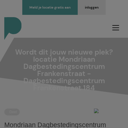
Meld je locatie gratis aan
inloggen
Wordt dit jouw nieuwe plek?
locatie Mondriaan
Dagbestedingscentrum
Frankenstraat -
Dagbestedingscentrum
Frankenstraat 184
Deel
Mondriaan Dagbestedingscentrum