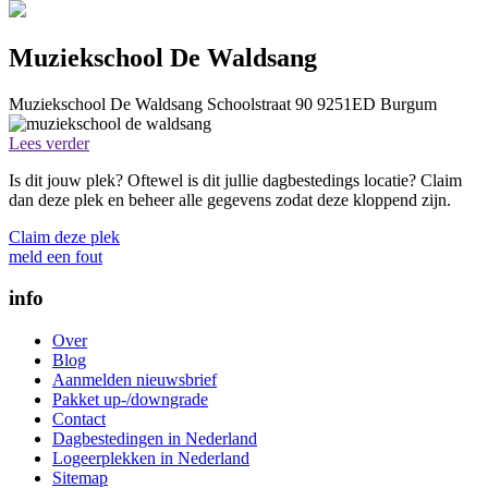
Muziekschool De Waldsang
Muziekschool De Waldsang
Schoolstraat 90
9251ED
Burgum
Lees verder
Is dit jouw plek? Oftewel is dit jullie dagbestedings locatie? Claim
dan deze plek en beheer alle gegevens zodat deze kloppend zijn.
Claim deze plek
meld een fout
info
Over
Blog
Aanmelden nieuwsbrief
Pakket up-/downgrade
Contact
Dagbestedingen in Nederland
Logeerplekken in Nederland
Sitemap