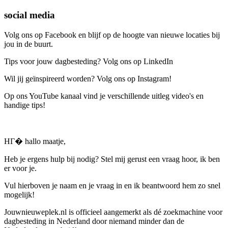
social media
Volg ons op Facebook en blijf op de hoogte van nieuwe locaties bij
jou in de buurt.
Tips voor jouw dagbesteding? Volg ons op LinkedIn
Wil jij geïnspireerd worden? Volg ons op Instagram!
Op ons YouTube kanaal vind je verschillende uitleg video's en
handige tips!
HГ� hallo maatje,
Heb je ergens hulp bij nodig? Stel mij gerust een vraag hoor, ik ben
er voor je.
Vul hierboven je naam en je vraag in en ik beantwoord hem zo snel
mogelijk!
Jouwnieuweplek.nl is officieel aangemerkt als dé zoekmachine voor
dagbesteding in Nederland door niemand minder dan de