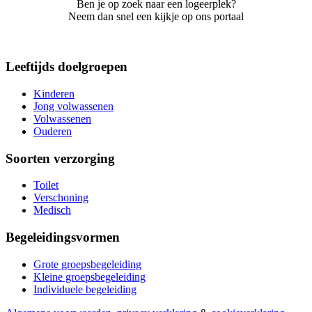
Ben je op zoek naar een logeerplek?
Neem dan snel een kijkje op ons portaal
Leeftijds doelgroepen
Kinderen
Jong volwassenen
Volwassenen
Ouderen
Soorten verzorging
Toilet
Verschoning
Medisch
Begeleidingsvormen
Grote groepsbegeleiding
Kleine groepsbegeleiding
Individuele begeleiding