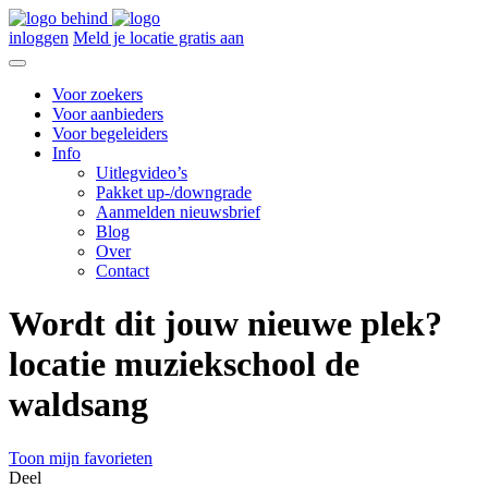
inloggen
Meld je locatie gratis aan
Voor zoekers
Voor aanbieders
Voor begeleiders
Info
Uitlegvideo’s
Pakket up-/downgrade
Aanmelden nieuwsbrief
Blog
Over
Contact
Wordt dit jouw nieuwe plek?
locatie muziekschool de
waldsang
Toon mijn favorieten
Deel