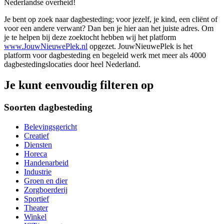
Nederlandse overheid!
Je bent op zoek naar dagbesteding; voor jezelf, je kind, een cliënt of
voor een andere verwant? Dan ben je hier aan het juiste adres. Om
je te helpen bij deze zoektocht hebben wij het platform
www.JouwNieuwePlek.nl
opgezet. JouwNieuwePlek is het
platform voor dagbesteding en begeleid werk met meer als 4000
dagbestedingslocaties door heel Nederland.
Je kunt eenvoudig filteren op
Soorten dagbesteding
Belevingsgericht
Creatief
Diensten
Horeca
Handenarbeid
Industrie
Groen en dier
Zorgboerderij
Sportief
Theater
Winkel