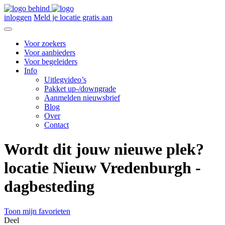
inloggen
Meld je locatie gratis aan
Voor zoekers
Voor aanbieders
Voor begeleiders
Info
Uitlegvideo’s
Pakket up-/downgrade
Aanmelden nieuwsbrief
Blog
Over
Contact
Wordt dit jouw nieuwe plek?
locatie Nieuw Vredenburgh -
dagbesteding
Toon mijn favorieten
Deel