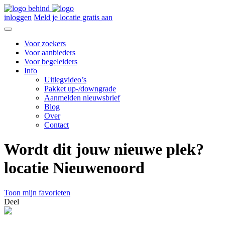
inloggen
Meld je locatie gratis aan
Voor zoekers
Voor aanbieders
Voor begeleiders
Info
Uitlegvideo’s
Pakket up-/downgrade
Aanmelden nieuwsbrief
Blog
Over
Contact
Wordt dit jouw nieuwe plek?
locatie Nieuwenoord
Toon mijn favorieten
Deel