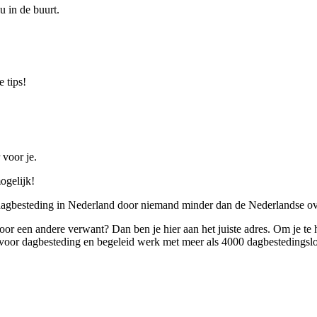
u in de buurt.
 tips!
 voor je.
ogelijk!
 dagbesteding in Nederland door niemand minder dan de Nederlandse ov
 voor een andere verwant? Dan ben je hier aan het juiste adres. Om je te
oor dagbesteding en begeleid werk met meer als 4000 dagbestedingslo