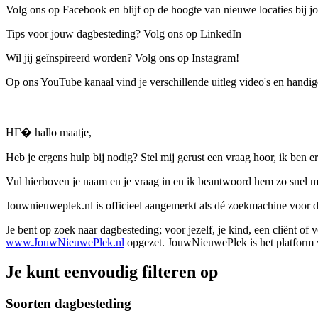
Volg ons op Facebook en blijf op de hoogte van nieuwe locaties bij jo
Tips voor jouw dagbesteding? Volg ons op LinkedIn
Wil jij geïnspireerd worden? Volg ons op Instagram!
Op ons YouTube kanaal vind je verschillende uitleg video's en handige
HГ� hallo maatje,
Heb je ergens hulp bij nodig? Stel mij gerust een vraag hoor, ik ben er
Vul hierboven je naam en je vraag in en ik beantwoord hem zo snel m
Jouwnieuweplek.nl is officieel aangemerkt als dé zoekmachine voor
Je bent op zoek naar dagbesteding; voor jezelf, je kind, een cliënt of
www.JouwNieuwePlek.nl
opgezet. JouwNieuwePlek is het platform v
Je kunt eenvoudig filteren op
Soorten dagbesteding