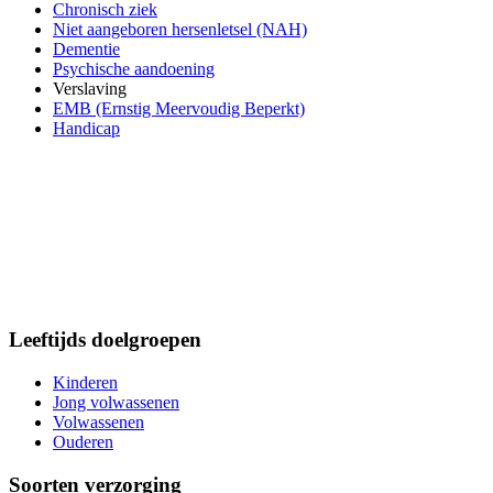
Chronisch ziek
Niet aangeboren hersenletsel (NAH)
Dementie
Psychische aandoening
Verslaving
EMB (Ernstig Meervoudig Beperkt)
Handicap
Leeftijds doelgroepen
Kinderen
Jong volwassenen
Volwassenen
Ouderen
Soorten verzorging