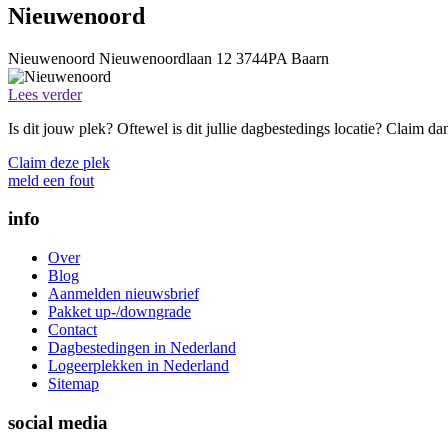
Nieuwenoord
Nieuwenoord
Nieuwenoordlaan 12
3744PA
Baarn
Lees verder
Is dit jouw plek? Oftewel is dit jullie dagbestedings locatie? Claim d
Claim deze plek
meld een fout
info
Over
Blog
Aanmelden nieuwsbrief
Pakket up-/downgrade
Contact
Dagbestedingen in Nederland
Logeerplekken in Nederland
Sitemap
social media