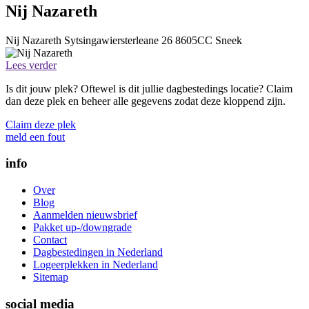
Nij Nazareth
Nij Nazareth
Sytsingawiersterleane 26
8605CC
Sneek
Lees verder
Is dit jouw plek? Oftewel is dit jullie dagbestedings locatie? Claim
dan deze plek en beheer alle gegevens zodat deze kloppend zijn.
Claim deze plek
meld een fout
info
Over
Blog
Aanmelden nieuwsbrief
Pakket up-/downgrade
Contact
Dagbestedingen in Nederland
Logeerplekken in Nederland
Sitemap
social media