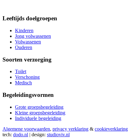
Leeftijds doelgroepen
Kinderen
Jong volwassenen
Volwassenen
Ouderen
Soorten verzorging
Toilet
Verschoning
Medisch
Begeleidingsvormen
Grote groepsbegeleiding
Kleine groepsbegeleiding
Individuele begeleiding
Algemene voorwaarden
,
privacy verklaring
&
cookieverklaring
tech:
dodo.nl
|
design:
studioviv.nl