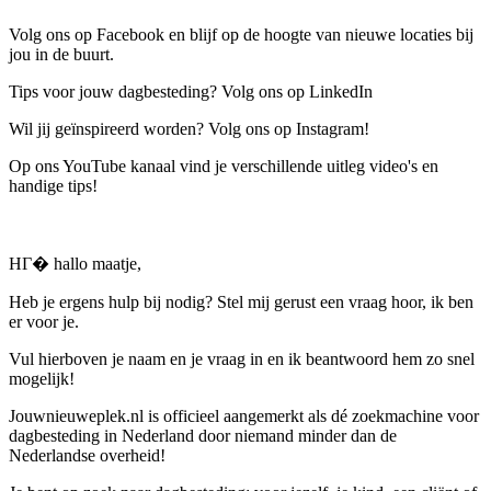
Volg ons op Facebook en blijf op de hoogte van nieuwe locaties bij
jou in de buurt.
Tips voor jouw dagbesteding? Volg ons op LinkedIn
Wil jij geïnspireerd worden? Volg ons op Instagram!
Op ons YouTube kanaal vind je verschillende uitleg video's en
handige tips!
HГ� hallo maatje,
Heb je ergens hulp bij nodig? Stel mij gerust een vraag hoor, ik ben
er voor je.
Vul hierboven je naam en je vraag in en ik beantwoord hem zo snel
mogelijk!
Jouwnieuweplek.nl is officieel aangemerkt als dé zoekmachine voor
dagbesteding in Nederland door niemand minder dan de
Nederlandse overheid!