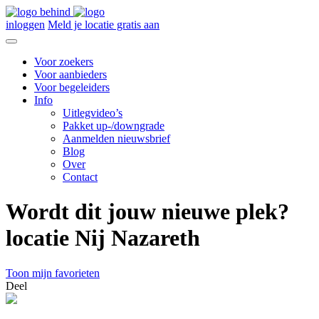
inloggen
Meld je locatie gratis aan
Voor zoekers
Voor aanbieders
Voor begeleiders
Info
Uitlegvideo’s
Pakket up-/downgrade
Aanmelden nieuwsbrief
Blog
Over
Contact
Wordt dit jouw nieuwe plek?
locatie Nij Nazareth
Toon mijn favorieten
Deel