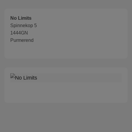
No Limits
Spinnekop 5
1444GN
Purmerend