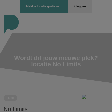
Meld je locatie gratis aan
inloggen
Wordt dit jouw nieuwe plek?
locatie No Limits
Deel
No Limits